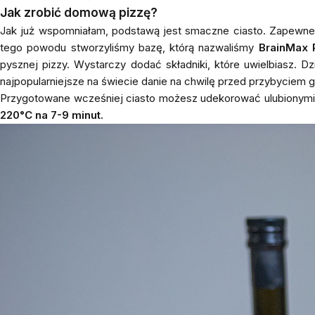
Jak zrobić domową pizzę?
Jak już wspomniałam, podstawą jest smaczne ciasto. Zapewne 
tego powodu stworzyliśmy bazę, którą nazwaliśmy
BrainMax 
pysznej pizzy. Wystarczy dodać składniki, które uwielbiasz. 
najpopularniejsze na świecie danie na chwilę przed przybyciem goś
Przygotowane wcześniej ciasto możesz udekorować ulubionymi
220°C na 7-9 minut.