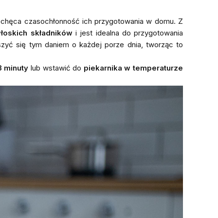
iechęca czasochłonność ich przygotowania w domu. Z
włoskich składników
i jest idealna do przygotowania
szyć się tym daniem o każdej porze dnia, tworząc to
3 minuty
lub wstawić do
piekarnika w temperaturze