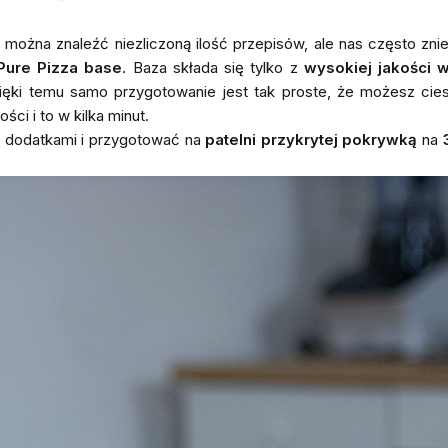
można znaleźć niezliczoną ilość przepisów, ale nas często zn
Pure Pizza base
. Baza składa się tylko z
wysokiej jakości 
Dzięki temu samo przygotowanie jest tak proste, że możesz cie
ci i to w kilka minut.
 dodatkami i przygotować na
patelni przykrytej pokrywką
na