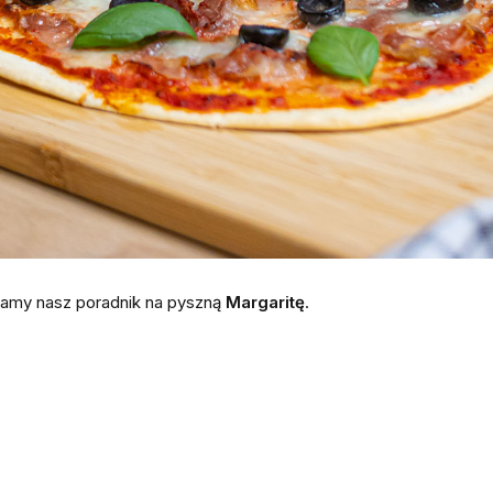
iamy nasz poradnik na pyszną
Margaritę
.