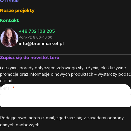
O firmie
Nasze projekty
Kontakt
+48 732 108 285
Pon-Pt: 8:00–16:00
info@brainmarket.pl
Zapisz się do newslettera
i otrzymuj porady dotyczące zdrowego stylu życia, ekskluzywne
promocje oraz informacje o nowych produktach – wystarczy podać
e-mail.
E-mail
Podając swój adres e-mail, zgadzasz się z
zasadami ochrony
danych osobowych
.