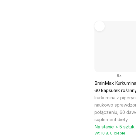
6x
BrainMax Kurkumina 
60 kapsułek roślin
kurkumina z pipery
naukowo sprawdz
połączeniu, 60 daw
suplement diety
Na stanie > 5 sztuk
Wt 10.8. u ciebie