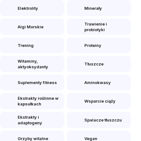
Elektrolity
Minerały
Trawienie i
Algi Morskie
probiotyki
Trening
Proteiny
Witaminy,
Tłuszcze
aktyoksydanty
Suplementy fitness
Aminokwasy
Ekstrakty roślinne w
Wsparcie ciąży
kapsułkach
Ekstrakty i
Spalacze tłuszczu
adaptogeny
Grzyby witalne
Vegan