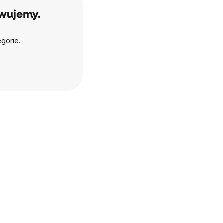
owujemy.
gorie.