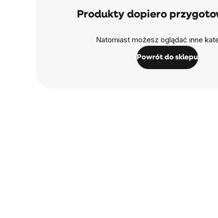
Produkty dopiero przygot
Natomiast możesz oglądać inne kate
Powrót do sklepu