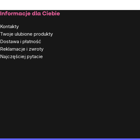
Stopka
Informacje dla Ciebie
Kontakty
Twoje ulubione produkty
Dostawa i płatność
Reklamacje i zwroty
Najczęściej pytacie