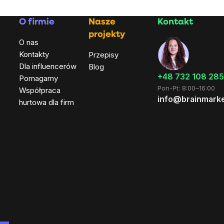
O firmie
Nasze
Kontakt
projekty
O nas
Kontakty
Przepisy
Dla influencerów
Blog
+48 732 108 285
Pomagamy
Pon-Pt: 8:00–16:00
Współpraca
info@brainmarke
hurtowa dla firm