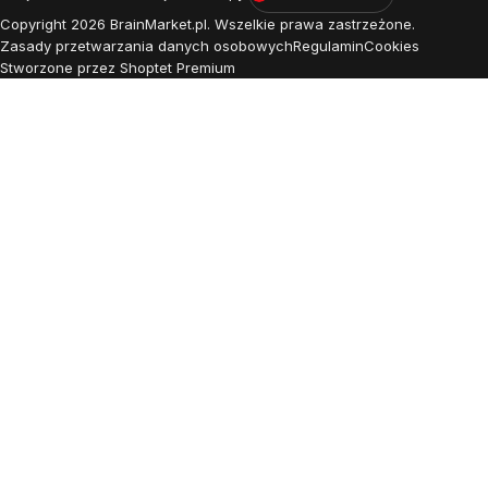
Copyright
2026
BrainMarket.pl. Wszelkie prawa zastrzeżone.
Zasady przetwarzania danych osobowych
Regulamin
Cookies
Stworzone przez Shoptet Premium