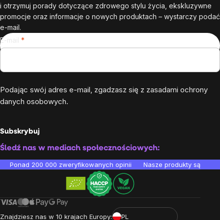
i otrzymuj porady dotyczące zdrowego stylu życia, ekskluzywne
promocje oraz informacje o nowych produktach – wystarczy podać
e-mail.
E-mail
Podając swój adres e-mail, zgadzasz się z
zasadami ochrony
danych osobowych
.
Subskrybuj
Śledź nas w mediach społecznościowych:
Ponad 200 000 zweryfikowanych opinii
Nasze produkty są testo
Znajdziesz nas w 10 krajach Europy:
PL