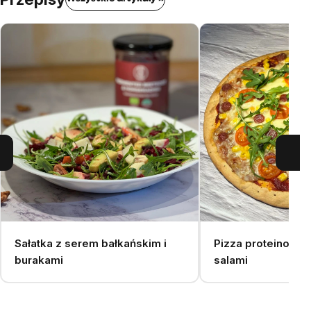
Sałatka z serem bałkańskim i
Pizza proteinowa 
burakami
salami