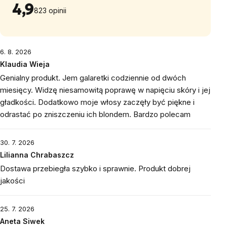
4,9
823 opinii
6. 8. 2026
Klaudia Wieja
Genialny produkt. Jem galaretki codziennie od dwóch
miesięcy. Widzę niesamowitą poprawę w napięciu skóry i jej
gładkości. Dodatkowo moje włosy zaczęły być piękne i
odrastać po zniszczeniu ich blondem. Bardzo polecam
30. 7. 2026
Lilianna Chrabaszcz
Dostawa przebiegła szybko i sprawnie. Produkt dobrej
jakości
25. 7. 2026
Aneta Siwek