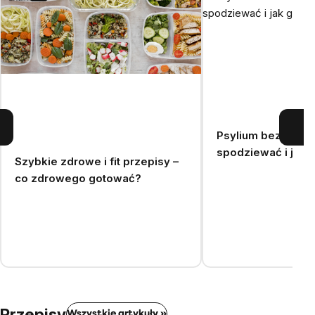
Psylium bez mitów
spodziewać i jak 
Szybkie zdrowe i fit przepisy –
co zdrowego gotować?
Przepisy
Wszystkie artykuły »