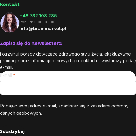
Kontakt
+48 732 108 285
Pon-Pt: 8:00–16:00
info@brainmarket.pl
Zapisz się do newslettera
i otrzymuj porady dotyczące zdrowego stylu życia, ekskluzywne
promocje oraz informacje o nowych produktach – wystarczy podać
e-mail.
E-mail
Podając swój adres e-mail, zgadzasz się z
zasadami ochrony
danych osobowych
.
Subskrybuj