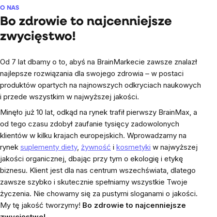
O NAS
Bo zdrowie to najcenniejsze
zwycięstwo!
Od 7 lat dbamy o to, abyś na BrainMarkecie zawsze znalazł
najlepsze rozwiązania dla swojego zdrowia – w postaci
produktów opartych na najnowszych odkryciach naukowych
i przede wszystkim w najwyższej jakości.
Minęło już 10 lat, odkąd na rynek trafił pierwszy BrainMax, a
od tego czasu zdobył zaufanie tysięcy zadowolonych
klientów w kilku krajach europejskich. Wprowadzamy na
rynek
suplementy diety
,
żywność
i
kosmetyki
w najwyższej
jakości organicznej, dbając przy tym o ekologię i etykę
biznesu. Klient jest dla nas centrum wszechświata, dlatego
zawsze szybko i skutecznie spełniamy wszystkie Twoje
życzenia. Nie chowamy się za pustymi sloganami o jakości.
My tę jakość tworzymy!
Bo zdrowie to najcenniejsze
zwycięstwo!