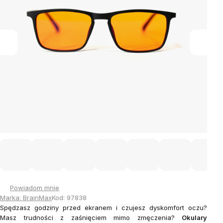
Powiadom mnie
Marka:
BrainMax
Kod:
97838
Spędzasz godziny przed ekranem i czujesz dyskomfort oczu?
Masz trudności z zaśnięciem mimo zmęczenia?
Okulary