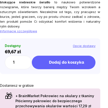
blokujące niebieskie światło
to naukowo potwierdzone
rozwiązanie, które tworzy barierę między Twoim wzrokiem a
sztucznym oświetleniem. Niezależnie od tego, czy pracujesz w
biurze, jesteś graczem, czy po prostu chcesz zadbać o zdrowie,
ten produkt pomoże Ci odzyskać komfort widzenia i naturalny
rytm dobowy.
Informacje szczegółowe
Dostępny
Opcje dostawy
69,67 zł
Cena
jednostkowa:
Dodaj do koszyka
Dostaniesz w gratisie
+ BrainMarket Pokrowiec na okulary z tkaniny
Płócienny pokrowiec do bezpiecznego
przechowywania okularów
wartości 17,29 zł