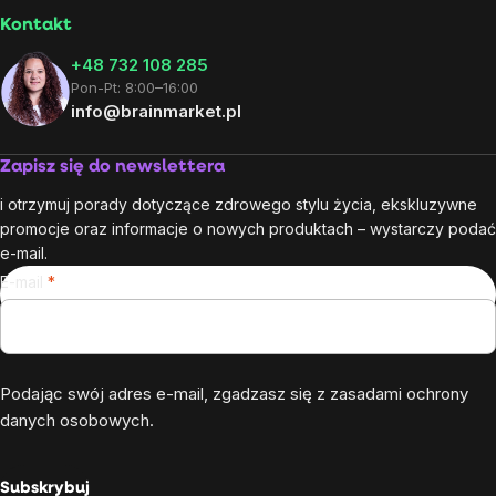
Kontakt
+48 732 108 285
Pon-Pt: 8:00–16:00
info@brainmarket.pl
Zapisz się do newslettera
i otrzymuj porady dotyczące zdrowego stylu życia, ekskluzywne
promocje oraz informacje o nowych produktach – wystarczy podać
e-mail.
E-mail
Podając swój adres e-mail, zgadzasz się z
zasadami ochrony
danych osobowych
.
Subskrybuj