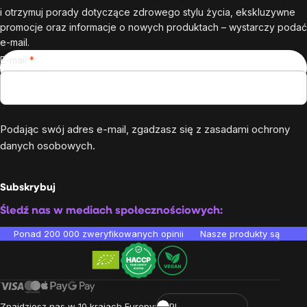
i otrzymuj porady dotyczące zdrowego stylu życia, ekskluzywne
promocje oraz informacje o nowych produktach – wystarczy podać
e-mail.
E-mail
Podając swój adres e-mail, zgadzasz się z
zasadami ochrony
danych osobowych
.
Subskrybuj
Śledź nas w mediach społecznościowych:
Ponad 200 000 zweryfikowanych opinii
Nasze produkty są testo
Znajdziesz nas w 10 krajach Europy:
PL