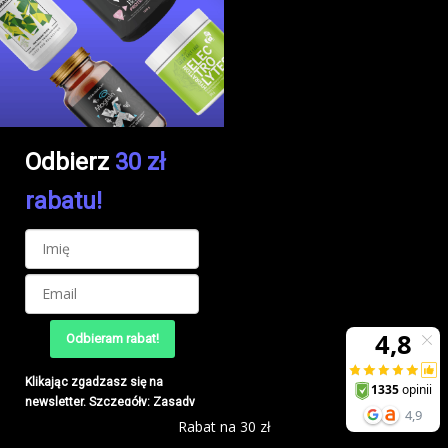
Odbierz
30 zł
rabatu!
Odbieram rabat!
Klikając zgadzasz się na
newsletter. Szczegóły:
Zasady
przetwarzania danych
Rabat na 30 zł