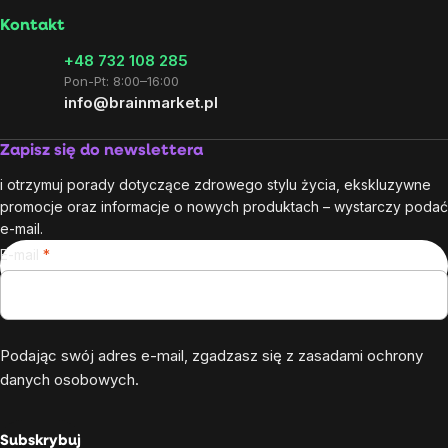
Kontakt
+48 732 108 285
Pon-Pt: 8:00–16:00
info@brainmarket.pl
Zapisz się do newslettera
i otrzymuj porady dotyczące zdrowego stylu życia, ekskluzywne
promocje oraz informacje o nowych produktach – wystarczy podać
e-mail.
E-mail
Podając swój adres e-mail, zgadzasz się z
zasadami ochrony
danych osobowych
.
Subskrybuj