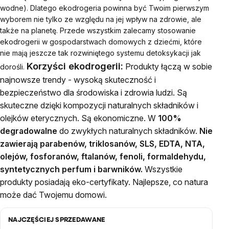
wodne). Dlatego ekodrogeria powinna być Twoim pierwszym
wyborem nie tylko ze względu na jej wpływ na zdrowie, ale
także na planetę. Przede wszystkim zalecamy stosowanie
ekodrogerii w gospodarstwach domowych z dziećmi, które
nie mają jeszcze tak rozwiniętego systemu detoksykacji jak
Korzyści ekodrogerii:
Produkty łączą w sobie
dorośli.
najnowsze trendy - wysoką skuteczność i
bezpieczeństwo dla środowiska i zdrowia ludzi.
Są
skuteczne dzięki kompozycji naturalnych składników i
olejków eterycznych.
Są ekonomiczne. W
100%
degradowalne
do zwykłych naturalnych składników.
Nie
zawierają parabenów, triklosanów, SLS, EDTA, NTA,
olejów, fosforanów, ftalanów, fenoli, formaldehydu,
syntetycznych perfum i barwników.
Wszystkie
produkty posiadają eko-certyfikaty.
Najlepsze, co natura
może dać Twojemu domowi.
NAJCZĘŚCIEJ SPRZEDAWANE