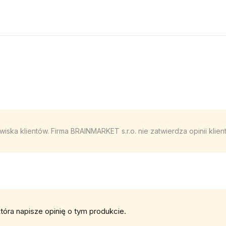
iska klientów. Firma BRAINMARKET s.r.o. nie zatwierdza opinii kli
tóra napisze opinię o tym produkcie.