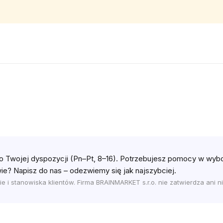
o Twojej dyspozycji (Pn–Pt, 8–16). Potrzebujesz pomocy w wybo
ie? Napisz do nas – odezwiemy się jak najszybciej.
e i stanowiska klientów. Firma BRAINMARKET s.r.o. nie zatwierdza ani ni