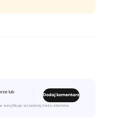
rze lub
Dodaj komentarz
e weryfikuje wcześniej treści klientów.