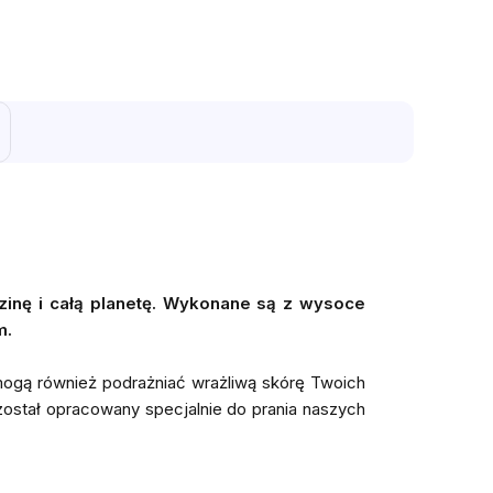
zinę i całą planetę. Wykonane są z wysoce
m.
 mogą również podrażniać wrażliwą skórę Twoich
został opracowany specjalnie do prania naszych