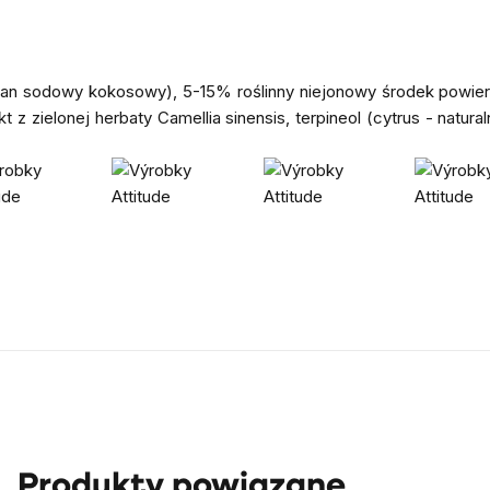
zan sodowy kokosowy), 5-15% roślinny niejonowy środek powier
t z zielonej herbaty Camellia sinensis, terpineol (cytrus - natura
Produkty powiązane