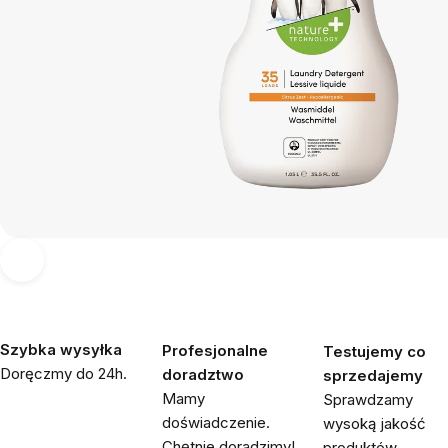
Szybka wysyłka
Profesjonalne
Testujemy co
Doręczmy do 24h.
doradztwo
sprzedajemy
Mamy
Sprawdzamy
doświadczenie.
wysoką jakość
Chętnie doradzimy!
produktów.