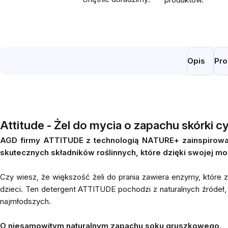
Opis
Pro
Attitude - Żel do mycia o zapachu skórki c
AGD firmy ATTITUDE z technologią NATURE+ zainspirowało 
skutecznych składników roślinnych, które dzięki swojej mo
Czy wiesz, że większość żeli do prania zawiera enzymy, które
dzieci. Ten detergent ATTITUDE pochodzi z naturalnych źródeł,
najmłodszych.
O niesamowitym naturalnym zapachu soku gruszkowego.