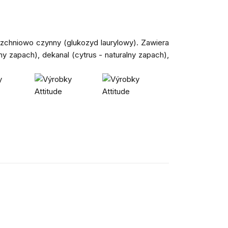
zchniowo czynny (glukozyd laurylowy). Zawiera
lny zapach), dekanal (cytrus - naturalny zapach),