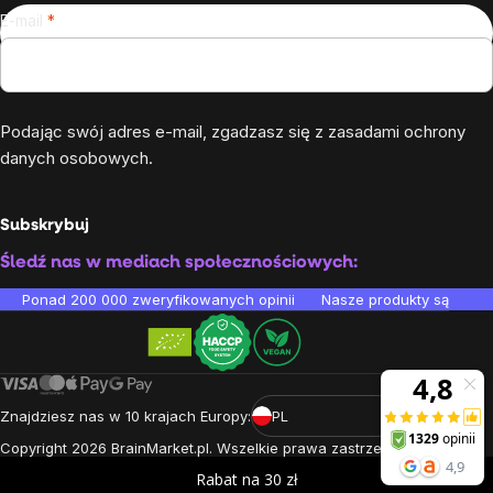
E-mail
Podając swój adres e-mail, zgadzasz się z
zasadami ochrony
danych osobowych
.
Subskrybuj
Śledź nas w mediach społecznościowych:
Ponad 200 000 zweryfikowanych opinii
Nasze produkty są testo
Znajdziesz nas w 10 krajach Europy:
PL
Copyright
2026
BrainMarket.pl. Wszelkie prawa zastrzeżone.
Zasady przetwarzania danych osobowych
Regulamin
Cookies
Rabat na 30 zł
Stworzone przez Shoptet Premium