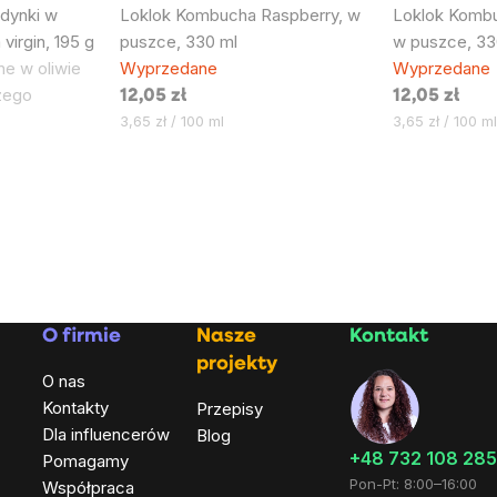
dynki w
Loklok Kombucha Raspberry, w
Loklok Kombu
 virgin, 195 g
puszce, 330 ml
w puszce, 33
e w oliwie
Wyprzedane
Wyprzedane
zego
12,05 zł
12,05 zł
Cena
Cena
3,65 zł / 100 ml
3,65 zł / 100 ml
jednostkowa:
jednostkowa:
O firmie
Nasze
Kontakt
projekty
O nas
Kontakty
Przepisy
Dla influencerów
Blog
+48 732 108 285
Pomagamy
Pon-Pt: 8:00–16:00
Współpraca