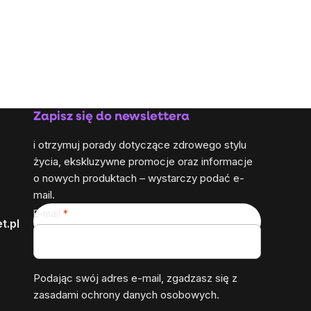
Zapisz się do newslettera
i otrzymuj porady dotyczące zdrowego stylu
życia, ekskluzywne promocje oraz informacje
o nowych produktach – wystarczy podać e-
mail.
E-mail
t.pl
Podając swój adres e-mail, zgadzasz się z
zasadami ochrony danych osobowych
.