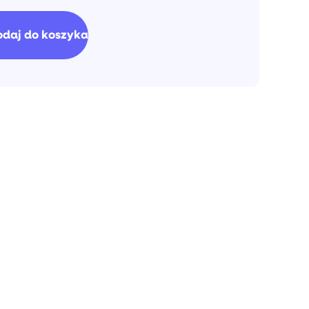
tkowa:
odaj do koszyka