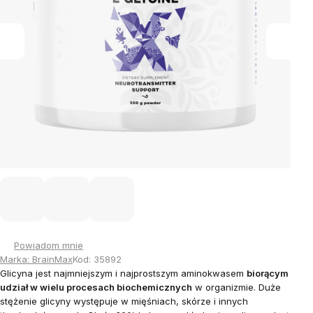
Powiadom mnie
Marka:
BrainMax
Kod:
35892
Glicyna jest najmniejszym i najprostszym aminokwasem
biorącym
udział w wielu procesach biochemicznych
w organizmie.
Duże
stężenie glicyny występuje w mięśniach, skórze i innych