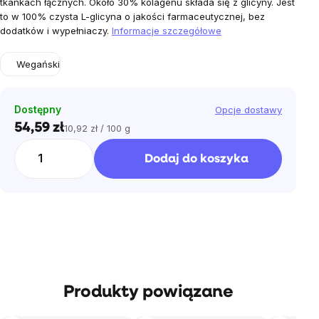
tkankach łącznych.
Około 30% kolagenu składa się z glicyny.
Jest
to w 100% czysta L-glicyna o jakości farmaceutycznej, bez
dodatków i wypełniaczy.
Informacje szczegółowe
Wegański
Dostępny
Opcje dostawy
54,59 zł
10,92 zł / 100 g
Cena
jednostkowa:
Dodaj do koszyka
Produkty powiązane