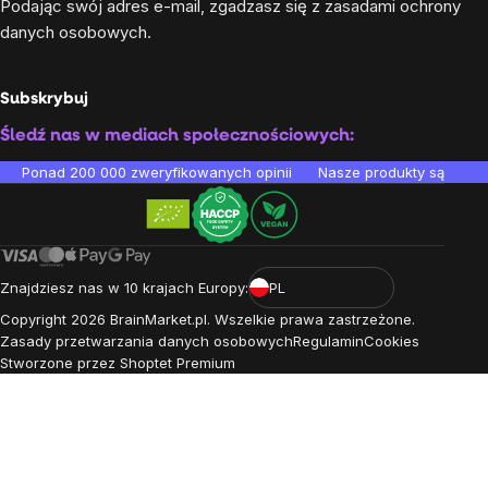
Podając swój adres e-mail, zgadzasz się z
zasadami ochrony
danych osobowych
.
Subskrybuj
Śledź nas w mediach społecznościowych:
Ponad 200 000 zweryfikowanych opinii
Nasze produkty są testo
Znajdziesz nas w 10 krajach Europy:
PL
Copyright
2026
BrainMarket.pl. Wszelkie prawa zastrzeżone.
Zasady przetwarzania danych osobowych
Regulamin
Cookies
Stworzone przez Shoptet Premium