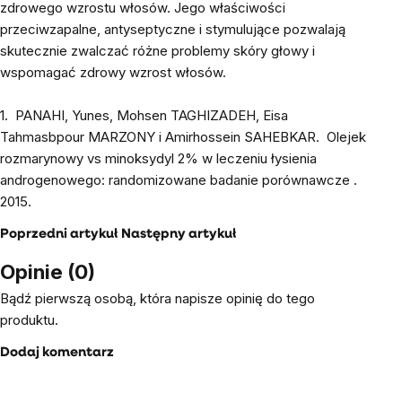
zdrowego wzrostu włosów. Jego właściwości
przeciwzapalne, antyseptyczne i stymulujące pozwalają
skutecznie zwalczać różne problemy skóry głowy i
wspomagać zdrowy wzrost włosów.
1.
PANAHI, Yunes, Mohsen TAGHIZADEH, Eisa
Tahmasbpour MARZONY i Amirhossein SAHEBKAR.
Olejek
rozmarynowy vs minoksydyl 2% w leczeniu łysienia
androgenowego: randomizowane badanie porównawcze
.
2015.
Poprzedni artykuł
Następny artykuł
Opinie (0)
Bądź pierwszą osobą, która napisze opinię do tego
produktu.
Dodaj komentarz