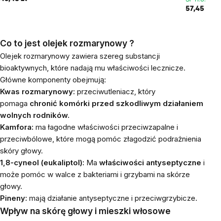
57,45 zł
Co to jest
olejek rozmarynowy
?
Olejek rozmarynowy zawiera szereg substancji
bioaktywnych, które nadają mu właściwości lecznicze.
Główne komponenty obejmują:
Kwas rozmarynowy:
przeciwutleniacz, który
pomaga
chronić komórki przed szkodliwym działaniem
wolnych rodników.
Kamfora:
ma łagodne właściwości przeciwzapalne i
przeciwbólowe, które mogą pomóc złagodzić podrażnienia
skóry głowy.
1,8-cyneol (eukaliptol):
Ma
właściwości antyseptyczne
i
może pomóc w walce z bakteriami i grzybami na skórze
głowy.
Pineny:
mają działanie antyseptyczne i przeciwgrzybicze.
Wpływ na skórę głowy i mieszki włosowe