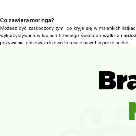
Co zawiera moringa?
Możesz być zaskoczony tym, co kryje się w maleńkich listkach
wykorzystywana w krajach trzeciego świata do
walki z niedo
pożywienia, ponieważ drzewo to rośnie nawet w porze suchej.