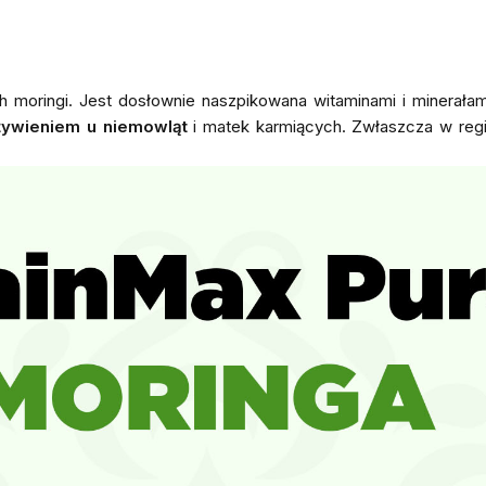
 moringi. Jest dosłownie naszpikowana witaminami i minerałam
żywieniem u niemowląt
i matek karmiących. Zwłaszcza w regi