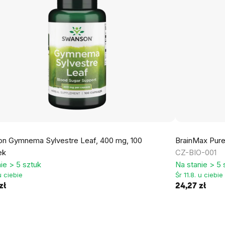
n Gymnema Sylvestre Leaf, 400 mg, 100
BrainMax Pure®
ek
CZ-BIO-001
ie > 5 sztuk
Na stanie > 5 
 u ciebie
Śr 11.8. u ciebie
zł
24,27 zł