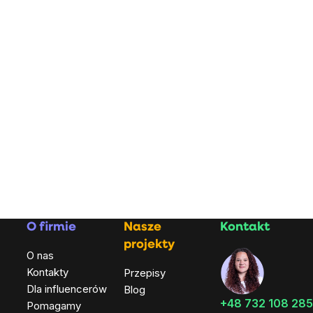
O firmie
Nasze
Kontakt
projekty
O nas
Kontakty
Przepisy
Dla influencerów
Blog
+48 732 108 285
Pomagamy