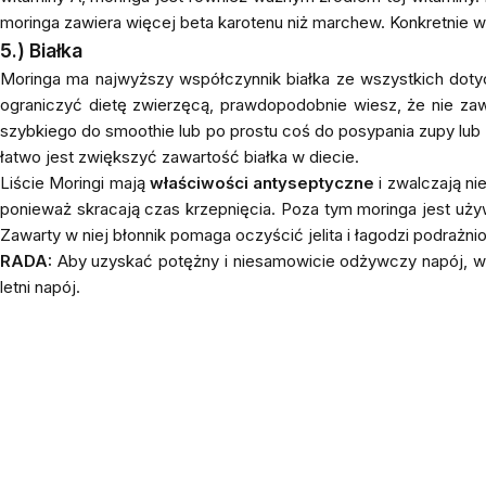
moringa zawiera więcej beta karotenu niż marchew. Konkretnie 
5.) Białka
Moringa ma najwyższy współczynnik białka ze wszystkich dotyc
ograniczyć dietę zwierzęcą, prawdopodobnie wiesz, że nie zaw
szybkiego do smoothie lub po prostu coś do posypania zupy lub 
łatwo jest zwiększyć zawartość białka w diecie.
Liście Moringi mają
właściwości antyseptyczne
i zwalczają ni
ponieważ skracają czas krzepnięcia. Poza tym moringa jest uż
Zawarty w niej błonnik pomaga oczyścić jelita i łagodzi podrażn
RADA:
Aby uzyskać potężny i niesamowicie odżywczy napój, w
letni napój.