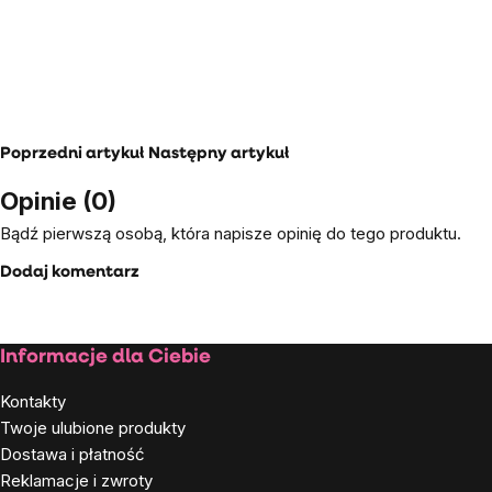
Poprzedni artykuł
Następny artykuł
Opinie (0)
Bądź pierwszą osobą, która napisze opinię do tego produktu.
Dodaj komentarz
Stopka
Informacje dla Ciebie
Kontakty
Twoje ulubione produkty
Dostawa i płatność
Reklamacje i zwroty