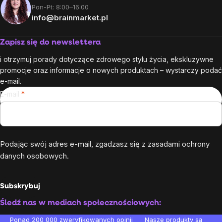
Pon-Pt: 8:00–16:00
info@brainmarket.pl
Zapisz się do newslettera
i otrzymuj porady dotyczące zdrowego stylu życia, ekskluzywne
promocje oraz informacje o nowych produktach – wystarczy podać
e-mail.
E-mail
Podając swój adres e-mail, zgadzasz się z
zasadami ochrony
danych osobowych
.
Subskrybuj
Śledź nas w mediach społecznościowych:
Ponad 200 000 zweryfikowanych opinii
Nasze produkty są testo