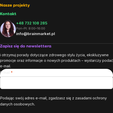
Nasze projekty
Kontakt
+48 732 108 285
Pon-Pt: 8:00–16:00
info@brainmarket.pl
Zapisz się do newslettera
i otrzymuj porady dotyczące zdrowego stylu życia, ekskluzywne
promocje oraz informacje o nowych produktach – wystarczy podać
e-mail.
E-mail
Podając swój adres e-mail, zgadzasz się z
zasadami ochrony
danych osobowych
.