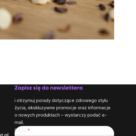
Zapisz się do newslettera
i otrzymuj porady dotyczące zdrowego stylu
życia, ekskluzywne promocje oraz informacje
o nowych produktach – wystarczy podać e-
mail.
E-mail
t.pl