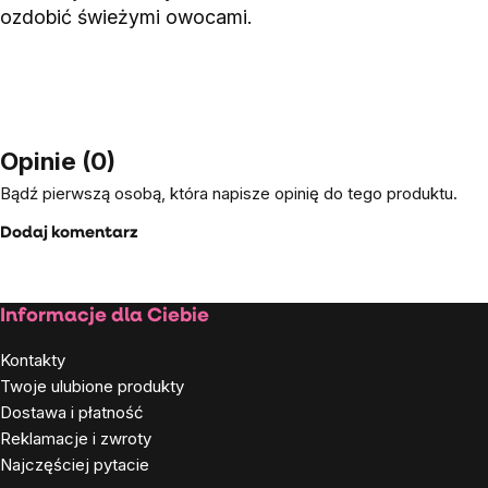
ozdobić świeżymi owocami.
Opinie (0)
Bądź pierwszą osobą, która napisze opinię do tego produktu.
Dodaj komentarz
Stopka
Informacje dla Ciebie
Kontakty
Twoje ulubione produkty
Dostawa i płatność
Reklamacje i zwroty
Najczęściej pytacie