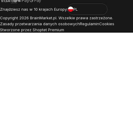
Znajdziesz nas w 10 krajach Europy:
PL
Copyright
2026
BrainMarket.pl. Wszelkie prawa zastrzeżone.
Zasady przetwarzania danych osobowych
Regulamin
Cookies
Stworzone przez Shoptet Premium