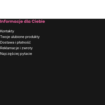
Stopka
Informacje dla Ciebie
Kontakty
Twoje ulubione produkty
Dostawa i płatność
Reklamacje i zwroty
Najczęściej pytacie