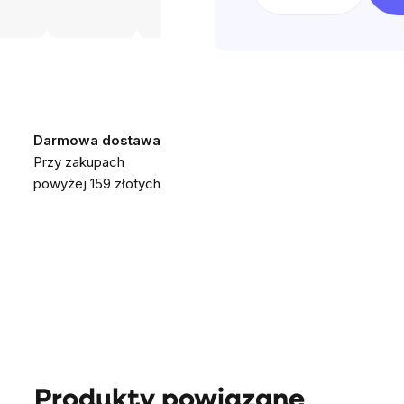
Darmowa dostawa
Przy zakupach
powyżej 159 złotych
Produkty powiązane