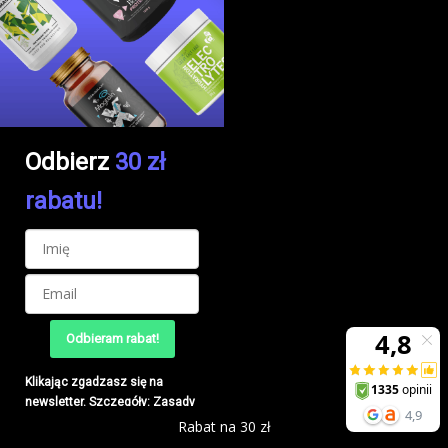
Odbierz
30 zł
rabatu!
Odbieram rabat!
Klikając zgadzasz się na
newsletter. Szczegóły:
Zasady
przetwarzania danych
Rabat na 30 zł