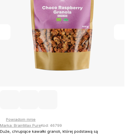
Powiadom mnie
Marka:
BrainMax Pure
Kod:
46799
Duże, chrupiące kawałki granoli, której podstawą są