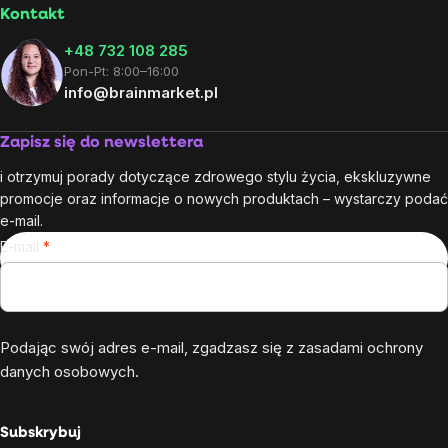
Kontakt
+48 732 108 285
Pon-Pt: 8:00–16:00
info@brainmarket.pl
Zapisz się do newslettera
i otrzymuj porady dotyczące zdrowego stylu życia, ekskluzywne
promocje oraz informacje o nowych produktach – wystarczy podać
e-mail.
E-mail
Podając swój adres e-mail, zgadzasz się z
zasadami ochrony
danych osobowych
.
Subskrybuj