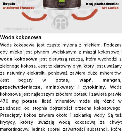
Woda kokosowa
Woda kokosowa jest często mylona z mlekiem. Podczas
gdy mleko jest płynem wyciskanym z miazgi kokosowej,
woda kokosowa
jest pierwszą rzeczą, która wychodzi z
zielonego kokosa. Jest to klarowny płyn, który jest uważany
za naturalny elektrolit, ponieważ zawiera dużo minerałów.
Jest bogaty w
potas, wapń, mangan,
przeciwutleniacze, aminokwasy
i
cytokininy
. Woda
kokosowa jest najlepszym źródłem potasu i zawiera prawie
470 mg potasu
. Ilość minerałów może się różnić w
zależności od stopnia dojrzałości orzecha kokosowego.
Przeciętny kokos zawiera około 1 szklankę wody. Są też
krytycy, którzy uważają wodę kokosową za chwyt
marketingowy, jednak sporej zawartości substancji, które