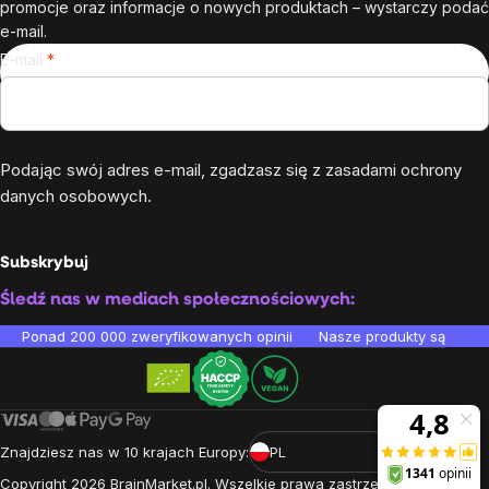
promocje oraz informacje o nowych produktach – wystarczy podać
e-mail.
E-mail
Podając swój adres e-mail, zgadzasz się z
zasadami ochrony
danych osobowych
.
Subskrybuj
Śledź nas w mediach społecznościowych:
Ponad 200 000 zweryfikowanych opinii
Nasze produkty są testo
Znajdziesz nas w 10 krajach Europy:
PL
Copyright
2026
BrainMarket.pl. Wszelkie prawa zastrzeżone.