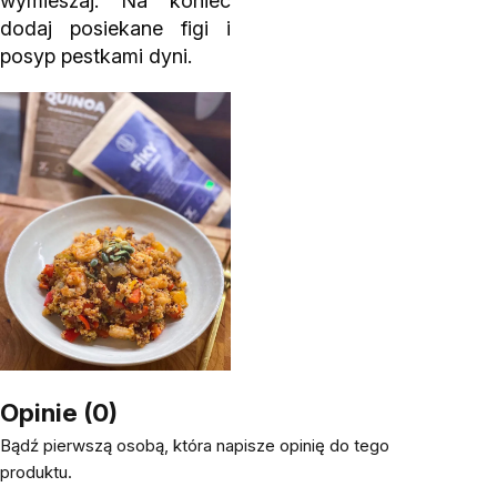
wymieszaj. Na koniec
dodaj posiekane figi i
posyp pestkami dyni.
Opinie (0)
Bądź pierwszą osobą, która napisze opinię do tego
produktu.