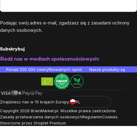
Podając swój adres e-mail, zgadzasz się z
zasadami ochrony
danych osobowych
.
Subskrybuj
Śledź nas w mediach społecznościowych:
Ponad 200 000 zweryfikowanych opinii
Nasze produkty są testo
Znajdziesz nas w 10 krajach Europy:
PL
Copyright
2026
BrainMarket.pl. Wszelkie prawa zastrzeżone.
Zasady przetwarzania danych osobowych
Regulamin
Cookies
Stworzone przez Shoptet Premium