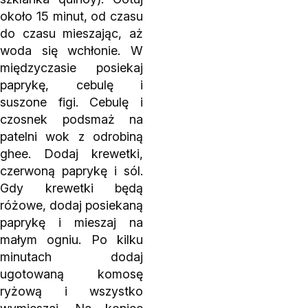
około 15 minut, od czasu
do czasu mieszając, aż
woda się wchłonie. W
międzyczasie posiekaj
paprykę, cebulę i
suszone figi. Cebulę i
czosnek podsmaż na
patelni wok z odrobiną
ghee. Dodaj krewetki,
czerwoną paprykę i sól.
Gdy krewetki będą
różowe, dodaj posiekaną
paprykę i mieszaj na
małym ogniu. Po kilku
minutach dodaj
ugotowaną komosę
ryżową i wszystko