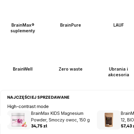
BrainMax®
BrainPure
LAUF
suplementy
BrainWell
Zero waste
Ubrania i
akcesoria
NAJCZĘŚCIEJ SPRZEDAWANE
High-contrast mode
BrainMax KIDS Magnesium
Brain
Powder, Smoczy owoc, 150 g
12, BI
34,75 zł
57,43 