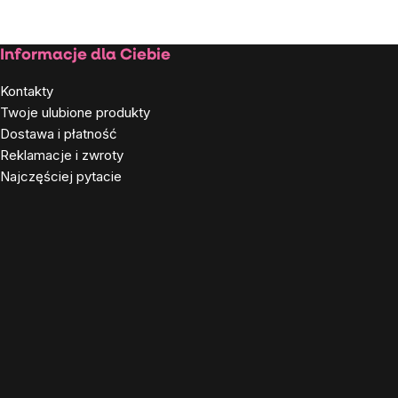
Stopka
Informacje dla Ciebie
Kontakty
Twoje ulubione produkty
Dostawa i płatność
Reklamacje i zwroty
Najczęściej pytacie