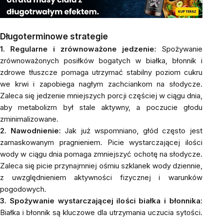
Długoterminowe strategie
1. Regularne i zrównoważone jedzenie:
Spożywanie
zrównoważonych posiłków bogatych w białka,
błonnik
i
zdrowe tłuszcze
pomaga utrzymać stabilny poziom cukru
we krwi i zapobiega nagłym zachciankom na słodycze.
Zaleca się jedzenie mniejszych porcji częściej w ciągu dnia,
aby metabolizm był stale aktywny, a poczucie głodu
zminimalizowane.
2. Nawodnienie:
Jak już wspomniano, głód często jest
zamaskowanym pragnieniem. Picie wystarczającej ilości
wody w ciągu dnia pomaga zmniejszyć ochotę na słodycze.
Zaleca się picie przynajmniej ośmiu szklanek wody dziennie,
z uwzględnieniem aktywności fizycznej i warunków
pogodowych.
3. Spożywanie wystarczającej ilości białka i błonnika:
Białka i błonnik są kluczowe dla utrzymania uczucia sytości.