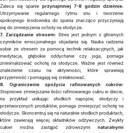
Zaleca się spanie
przynajmniej 7-8 godzin dziennie
.
Utrzymywanie regularnego rytmu snu i tworzenie
spokojnego środowiska do spania znacząco przyczyniają
się do zmniejszenia ochoty na słodycze.
7. Zarządzanie stresem:
Stres jest jednym z głównych
czynników emocjonalnego objadania się. Nauka radzenia
sobie ze stresem za pomocą technik relaksacyjnych, jak
medytacja, głębokie oddychanie czy joga, pomaga
zminimalizować ochotę na słodycze. Ważne jest również
znalezienie czasu na aktywności, które sprawiają
przyjemność i pomagają się zrelaksować.
8. Ograniczenie spożycia rafinowanych cukrów:
Stopniowe zmniejszanie ilości rafinowanego cukru w diecie,
na przykład unikając słodkich napojów, słodyczy i
przetworzonych produktów, pomaga zmniejszyć ochotę na
słodycze. Skoncentruj się na naturalnie słodkich produktach,
które zawierają więcej składników odżywczych. Zwykły
cukier można zastąpić zdrowszymi
naturalnymi