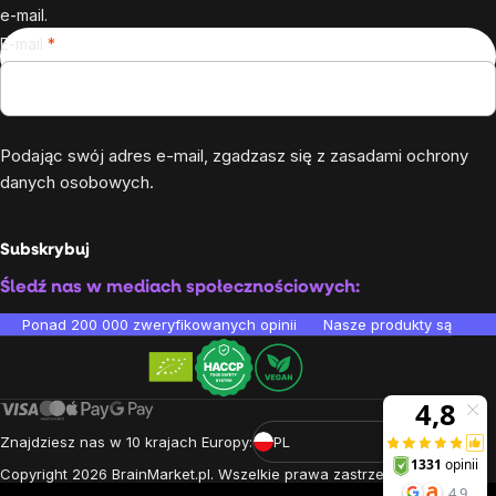
e-mail.
E-mail
Podając swój adres e-mail, zgadzasz się z
zasadami ochrony
danych osobowych
.
Subskrybuj
Śledź nas w mediach społecznościowych:
Ponad 200 000 zweryfikowanych opinii
Nasze produkty są testo
Znajdziesz nas w 10 krajach Europy:
PL
Copyright
2026
BrainMarket.pl. Wszelkie prawa zastrzeżone.
Zasady przetwarzania danych osobowych
Regulamin
Cookies