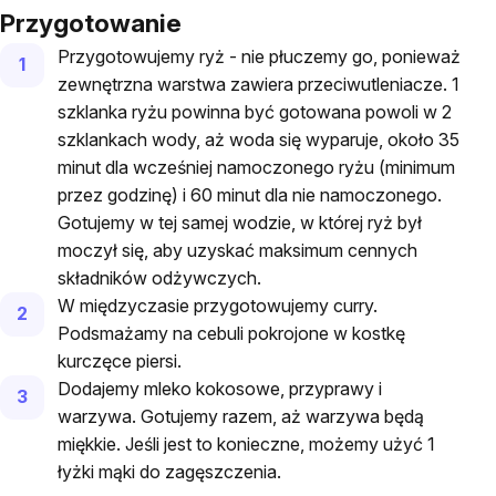
Przygotowanie
Przygotowujemy ryż - nie płuczemy go, ponieważ
zewnętrzna warstwa zawiera przeciwutleniacze. 1
szklanka ryżu powinna być gotowana powoli w 2
szklankach wody, aż woda się wyparuje, około 35
minut dla wcześniej namoczonego ryżu (minimum
przez godzinę) i 60 minut dla nie namoczonego.
Gotujemy w tej samej wodzie, w której ryż był
moczył się, aby uzyskać maksimum cennych
składników odżywczych.
W międzyczasie przygotowujemy curry.
Podsmażamy na cebuli pokrojone w kostkę
kurczęce piersi.
Dodajemy mleko kokosowe, przyprawy i
warzywa. Gotujemy razem, aż warzywa będą
miękkie. Jeśli jest to konieczne, możemy użyć 1
łyżki mąki do zagęszczenia.