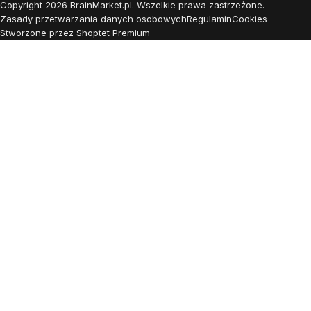
Copyright
2026
BrainMarket.pl. Wszelkie prawa zastrzeżone.
Zasady przetwarzania danych osobowych
Regulamin
Cookies
Stworzone przez Shoptet Premium