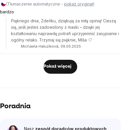
(Tłumaczenie automatyczne -
pokaż oryginał
)
bardzo
Pięknego dnia, Zdeňku, dziękuję za miłą opinię! Cieszę
się, jeśli jesteś zadowolony z maski – dzięki jej
kształtowaniu naprawdę potrafi uprzyjemnić zasypianie i
ogólny relaks. Trzymaj się pięknie, Míša 🤍
Michaela Haluzíková, 09.05.2025
Pokaż więcej
Poradnia
Nasz
zespół doradców produktowych