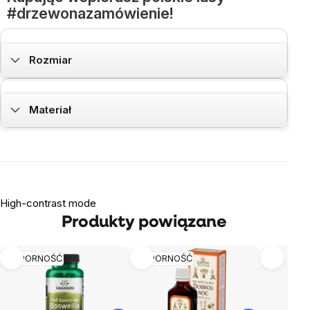
#drzewonazamówienie!
Rozmiar
Materiał
High-contrast mode
Produkty powiązane
ODPORNOŚĆ
ODPORNOŚĆ