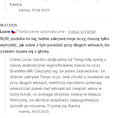
Kamča.
Kamila, 15.08.2025
18.07.2025
Lucie
(Tłumaczenie automatyczne -
pokaż oryginał
)
10/10, podoba mi się, ładnie zakrywa moje oczy, muszę tylko
wymyślić, jak sobie z tym poradzić przy długich włosach, bo
czasem zsuwa się z głowy.
Cześć Lucie, bardzo dziękujemy za Twoją miłą opinię o
naszej anatomicznie wyprofilowanej masce na oczy
BrainMax AIR. Cieszymy się, że jesteś zadowolona i że
dobrze zakrywa Twoje oczy. Jeśli chodzi o zsuwanie się
przy długich włosach, niektórzy nasi klienci polecają
umieszczać pasek nad włosami lub związać włosy w
luźny kucyk, co pomaga utrzymać maskę na miejscu.
Wierzymy, że wkrótce znajdziesz najwygodniejszy
sposób jej noszenia. Trzymaj się, Kamča.
Kamila, 18.07.2025