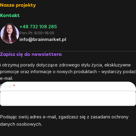
Nasze projekty
Kontakt
+48 732 108 285
Pon-Pt: 8:00–16:00
info@brainmarket.pl
Zapisz się do newslettera
i otrzymuj porady dotyczące zdrowego stylu życia, ekskluzywne
promocje oraz informacje o nowych produktach – wystarczy podać
e-mail.
E-mail
Podając swój adres e-mail, zgadzasz się z
zasadami ochrony
danych osobowych
.