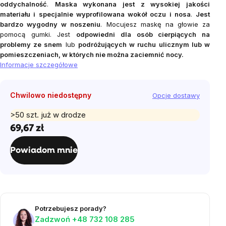
oddychalność
.
Maska wykonana jest z wysokiej jakości
materiału i specjalnie wyprofilowana wokół oczu i nosa
.
Jest
bardzo wygodny w noszeniu
. Mocujesz maskę na głowie za
pomocą gumki. Jest
odpowiedni dla osób cierpiących na
problemy ze snem
lub
podróżujących w ruchu ulicznym lub w
pomieszczeniach, w których nie można zaciemnić nocy.
Informacje szczegółowe
Chwilowo niedostępny
Opcje dostawy
>50 szt. już w drodze
69,67 zł
Cena
jednostkowa:
Powiadom mnie
Potrzebujesz porady?
Zadzwoń +48 732 108 285