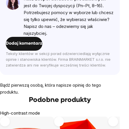
jest do Twojej dyspozycji (Pn–Pt, 8–16).
Potrzebujesz pomocy w wyborze lub chcesz
się tylko upewnić, że wybierasz właściwie?
Napisz do nas – odezwiemy się jak
najszybciej.
Dodaj komentarz
Teksty klientów w sekcji porad odzwierciedlają wyłącznie
opinie i stanowiska klientów. Firma BRAINMARKET s.r.o. nie
zatwierdza ani nie weryfikuje wcześniej treści klientów.
Bądź pierwszą osobą, która napisze opinię do tego
produktu.
Podobne produkty
High-contrast mode