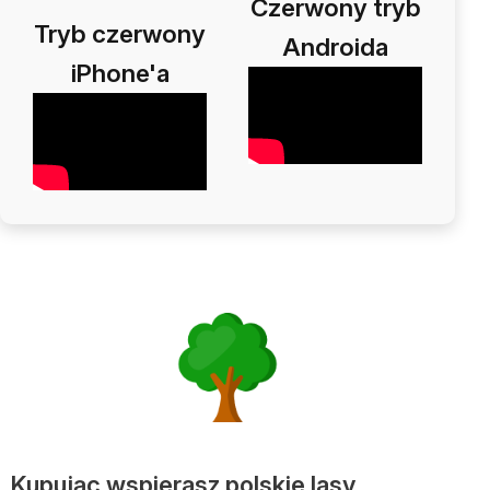
Czerwony tryb
Tryb czerwony
Androida
iPhone'a
Kupując wspierasz polskie lasy