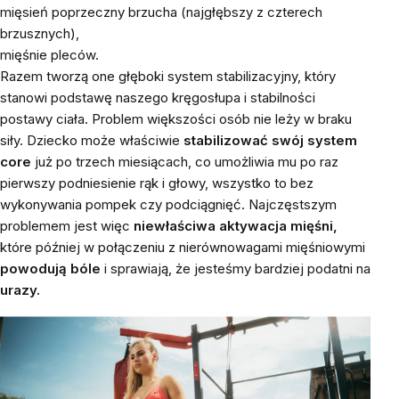
mięsień poprzeczny brzucha (najgłębszy z czterech
brzusznych),
mięśnie pleców.
Razem tworzą one głęboki system stabilizacyjny, który
stanowi podstawę naszego kręgosłupa i stabilności
postawy ciała. Problem większości osób nie leży w braku
siły. Dziecko może właściwie
stabilizować
swój system
core
już po trzech miesiącach, co umożliwia mu po raz
pierwszy podniesienie rąk i głowy, wszystko to bez
wykonywania pompek czy podciągnięć. Najczęstszym
problemem jest więc
niewłaściwa aktywacja mięśni,
które później w połączeniu z nierównowagami mięśniowymi
powodują bóle
i sprawiają, że jesteśmy bardziej podatni na
urazy.