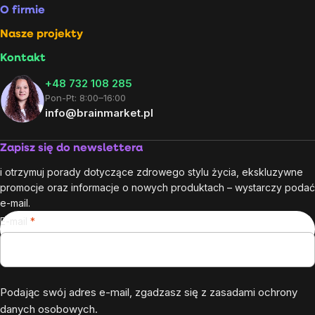
O firmie
Nasze projekty
Kontakt
+48 732 108 285
Pon-Pt: 8:00–16:00
info@brainmarket.pl
Zapisz się do newslettera
i otrzymuj porady dotyczące zdrowego stylu życia, ekskluzywne
promocje oraz informacje o nowych produktach – wystarczy podać
e-mail.
E-mail
Podając swój adres e-mail, zgadzasz się z
zasadami ochrony
danych osobowych
.