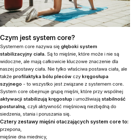
Czym jest system core?
Systemem core nazywa się
głęboki system
stabilizacyjny ciała.
Są to mięśnie, które może i nie są
widoczne, ale mają całkowicie kluczowe znaczenie dla
naszej postawy ciała. Nie tylko właściwa postawa ciała, ale
także
profilaktyka bólu pleców
czy
kręgosłupa
szyjnego
- to wszystko jest związane z systemem core.
System core obejmuje grupę mięśni, które przy wspólnej
aktywacji stabilizują kręgosłup
i umożliwiają
stabilność
posturalną
, czyli aktywność mięśniową niezbędną do
siedzenia, stania i poruszania się.
Cztery zestawy mięśni otaczających system core to:
przepona,
mięśnie dna miednicy,