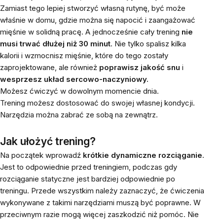
Zamiast tego lepiej stworzyć własną rutynę, być może
właśnie w domu, gdzie można się napocić i zaangażować
mięśnie w solidną pracę. A jednocześnie cały trening
nie
musi trwać dłużej niż 30 minut
. Nie tylko spalisz kilka
kalorii i wzmocnisz mięśnie, które do tego zostały
zaprojektowane, ale również
poprawisz jakość snu
i
wesprzesz układ sercowo-naczyniowy.
Możesz ćwiczyć w dowolnym momencie dnia.
Trening możesz dostosować do swojej własnej kondycji.
Narzędzia można zabrać ze sobą na zewnątrz.
Jak ułożyć trening?
Na początek wprowadź
krótkie dynamiczne rozciąganie
.
Jest to odpowiednie przed treningiem, podczas gdy
rozciąganie statyczne jest bardziej odpowiednie po
treningu. Przede wszystkim należy zaznaczyć, że ćwiczenia
wykonywane z takimi narzędziami muszą być poprawne. W
przeciwnym razie mogą więcej zaszkodzić niż pomóc. Nie