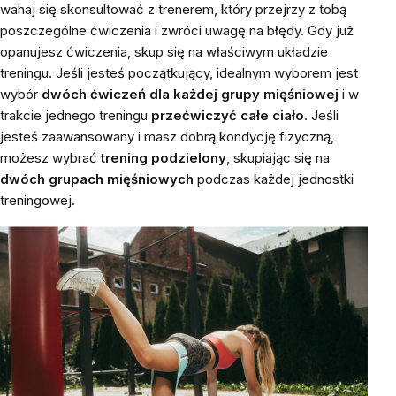
wahaj się skonsultować z trenerem, który przejrzy z tobą
poszczególne ćwiczenia i zwróci uwagę na błędy. Gdy już
opanujesz ćwiczenia, skup się na właściwym układzie
treningu. Jeśli jesteś początkujący, idealnym wyborem jest
wybór
dwóch ćwiczeń dla każdej grupy mięśniowej
i w
trakcie jednego treningu
przećwiczyć całe ciało
. Jeśli
jesteś zaawansowany i masz dobrą kondycję fizyczną,
możesz wybrać
trening podzielony
, skupiając się na
dwóch grupach mięśniowych
podczas każdej jednostki
treningowej.