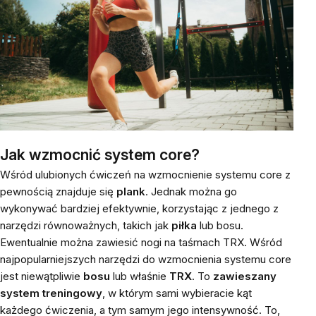
Jak wzmocnić system core?
Wśród ulubionych ćwiczeń na wzmocnienie systemu core z
pewnością znajduje się
plank
. Jednak można go
wykonywać bardziej efektywnie, korzystając z jednego z
narzędzi równoważnych, takich jak
piłka
lub bosu.
Ewentualnie można zawiesić nogi na taśmach TRX. Wśród
najpopularniejszych narzędzi do wzmocnienia systemu core
jest niewątpliwie
bosu
lub właśnie
TRX
. To
zawieszany
system treningowy
, w którym sami wybieracie kąt
każdego ćwiczenia, a tym samym jego intensywność. To,