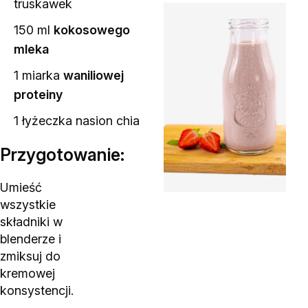
truskawek
150 ml
kokosowego
mleka
1 miarka
waniliowej
proteiny
1 łyżeczka
nasion chia
Przygotowanie:
Umieść
wszystkie
składniki w
blenderze i
zmiksuj do
kremowej
konsystencji.