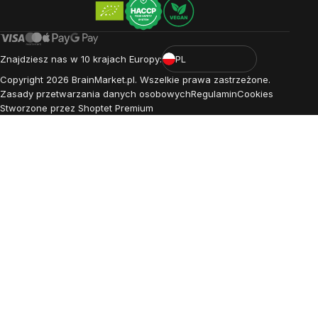
Znajdziesz nas w 10 krajach Europy:
PL
Copyright
2026
BrainMarket.pl. Wszelkie prawa zastrzeżone.
Zasady przetwarzania danych osobowych
Regulamin
Cookies
Stworzone przez Shoptet Premium