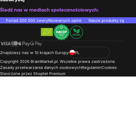
Subskrybuj
Śledź nas w mediach społecznościowych:
Ponad 200 000 zweryfikowanych opinii
Nasze produkty są testo
Znajdziesz nas w 10 krajach Europy:
PL
Copyright
2026
BrainMarket.pl. Wszelkie prawa zastrzeżone.
Zasady przetwarzania danych osobowych
Regulamin
Cookies
Stworzone przez Shoptet Premium