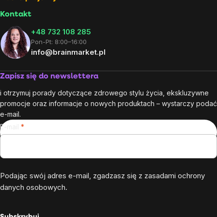
Kontakt
+48 732 108 285
Pon-Pt: 8:00–16:00
info@brainmarket.pl
Zapisz się do newslettera
i otrzymuj porady dotyczące zdrowego stylu życia, ekskluzywne
promocje oraz informacje o nowych produktach – wystarczy podać
e-mail.
E-mail
Podając swój adres e-mail, zgadzasz się z
zasadami ochrony
danych osobowych
.