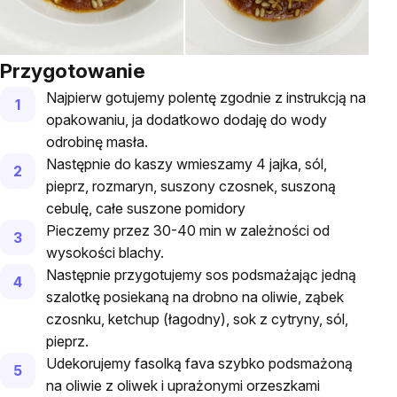
Przygotowanie
Najpierw gotujemy polentę zgodnie z instrukcją na
opakowaniu, ja dodatkowo dodaję do wody
odrobinę masła.
Następnie do kaszy wmieszamy 4 jajka, sól,
pieprz, rozmaryn, suszony czosnek, suszoną
cebulę, całe suszone pomidory
Pieczemy przez 30-40 min w zależności od
wysokości blachy.
Następnie przygotujemy sos podsmażając jedną
szalotkę posiekaną na drobno na oliwie, ząbek
czosnku, ketchup (łagodny), sok z cytryny, sól,
pieprz.
Udekorujemy fasolką fava szybko podsmażoną
na oliwie z oliwek i uprażonymi orzeszkami