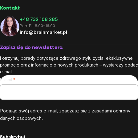
Kontakt
+48 732 108 285
Pon-Pt: 8:00–16:00
info@brainmarket.pl
Zapisz się do newslettera
i otrzymuj porady dotyczące zdrowego stylu życia, ekskluzywne
promocje oraz informacje o nowych produktach – wystarczy podać
e-mail.
E-mail
Podając swój adres e-mail, zgadzasz się z
zasadami ochrony
danych osobowych
.
Subskrybuj