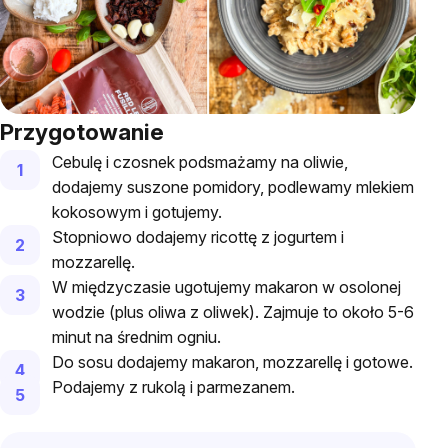
Przygotowanie
Cebulę i czosnek podsmażamy na oliwie,
dodajemy suszone pomidory, podlewamy mlekiem
kokosowym i gotujemy.
Stopniowo dodajemy ricottę z jogurtem i
mozzarellę.
W międzyczasie ugotujemy makaron w osolonej
wodzie (plus oliwa z oliwek). Zajmuje to około 5-6
minut na średnim ogniu.
Do sosu dodajemy makaron, mozzarellę i gotowe.
Podajemy z rukolą i parmezanem.