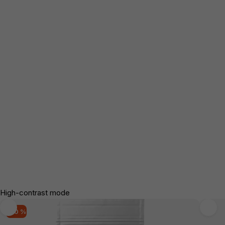
High-contrast mode
-20 %