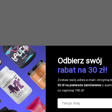
Odbierz swój
rabat na 30 zł!
Zostaw swój adres e-mail i otrzymaj
r
30 zł na pierwsze zamówienie
o wart
co najmniej 190 zł!