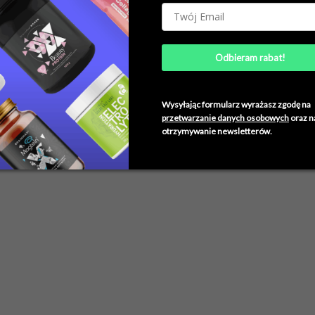
Odbieram rabat!
Wysyłając formularz wyrażasz zgodę na
przetwarzanie danych osobowych
oraz n
otrzymywanie newsletterów.