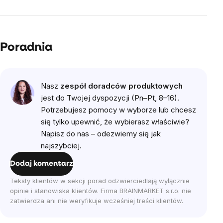
Poradnia
Nasz
zespół doradców produktowych
jest do Twojej dyspozycji (Pn–Pt, 8–16).
Potrzebujesz pomocy w wyborze lub chcesz
się tylko upewnić, że wybierasz właściwie?
Napisz do nas – odezwiemy się jak
najszybciej.
Dodaj komentarz
Teksty klientów w sekcji porad odzwierciedlają wyłącznie
opinie i stanowiska klientów. Firma BRAINMARKET s.r.o. nie
zatwierdza ani nie weryfikuje wcześniej treści klientów.