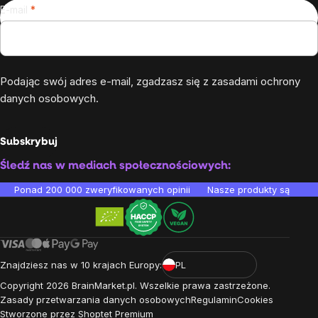
E-mail
Podając swój adres e-mail, zgadzasz się z
zasadami ochrony
danych osobowych
.
Subskrybuj
Śledź nas w mediach społecznościowych:
Ponad 200 000 zweryfikowanych opinii
Nasze produkty są testo
Znajdziesz nas w 10 krajach Europy:
PL
Copyright
2026
BrainMarket.pl. Wszelkie prawa zastrzeżone.
Zasady przetwarzania danych osobowych
Regulamin
Cookies
Stworzone przez Shoptet Premium