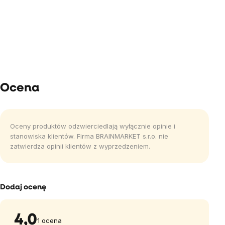
Ocena
Oceny produktów odzwierciedlają wyłącznie opinie i
stanowiska klientów. Firma BRAINMARKET s.r.o. nie
zatwierdza opinii klientów z wyprzedzeniem.
Dodaj ocenę
4,0
1 ocena