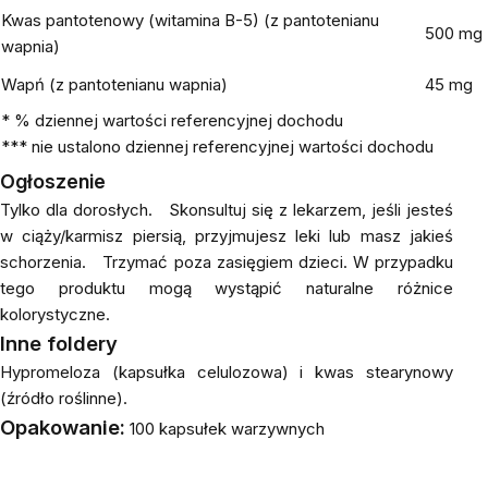
Kwas pantotenowy (witamina B-5)
(z pantotenianu
500 mg
wapnia)
Wapń
(z pantotenianu wapnia)
45 mg
* % dziennej wartości referencyjnej dochodu
*** nie ustalono dziennej referencyjnej wartości dochodu
Ogłoszenie
Tylko dla dorosłych.
Skonsultuj się z lekarzem, jeśli jesteś
w ciąży/karmisz piersią, przyjmujesz leki lub masz jakieś
schorzenia.
Trzymać poza zasięgiem dzieci.
W przypadku
tego produktu mogą wystąpić naturalne różnice
kolorystyczne.
Inne foldery
Hypromeloza (kapsułka celulozowa) i kwas stearynowy
(źródło roślinne).
Opakowanie:
100 kapsułek warzywnych