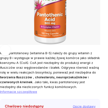
Kwas pantotenowy (witamina B-5) należy do grupy witamin z
grupy B i występuje w prawie każdej żywej komórce jako składnik
koenzymu A (CoA). CoA jest niezbędny do produkcji energii z
tłuszczów oraz węglowodanów i białek. Odgrywa również ważną
rolę w wielu reakcjach biosyntezy, ponieważ jest niezbędna do
tworzenia tłuszczów
,
cholesterolu, neuroprzekaźników
i
czerwonych krwinek.
Jako taki, kwas pantotenowy jest
niezbędny dla niezliczonych funkcji komórkowych.
Informacje szczegółowe
Chwilowo niedostępny
Opcje dostawy