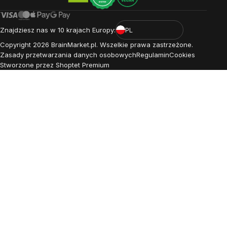
Znajdziesz nas w 10 krajach Europy:
PL
Copyright
2026
BrainMarket.pl. Wszelkie prawa zastrzeżone.
Zasady przetwarzania danych osobowych
Regulamin
Cookies
Stworzone przez Shoptet Premium