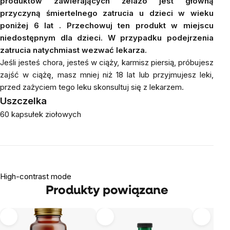
produktów zawierających żelazo jest główną
przyczyną śmiertelnego zatrucia u dzieci w wieku
poniżej 6 lat
.
Przechowuj ten produkt w miejscu
niedostępnym dla dzieci. W przypadku podejrzenia
zatrucia natychmiast wezwać lekarza.
Jeśli jesteś chora, jesteś w ciąży, karmisz piersią, próbujesz
zajść w ciążę, masz mniej niż 18 lat lub przyjmujesz leki,
przed zażyciem tego leku skonsultuj się z lekarzem.
Uszczelka
60 kapsułek ziołowych
High-contrast mode
Produkty powiązane