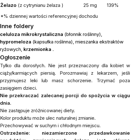
Żelazo
(z cytrynianu żelaza
)
25 mg
139%
*% dziennej wartości referencyjnej dochodu
Inne foldery
celuloza mikrokrystaliczna
(błonnik roślinny),
hypromeloza
(kapsułka roślinna), mieszanka ekstraktów
ryżowych,
krzemionka
.
Ogłoszenie
Tylko dla dorosłych. Nie jest przeznaczony dla kobiet w
ciąży/karmiących piersią. Porozmawiaj z lekarzem, jeśli
przyjmujesz leki lub masz schorzenie. Trzymać poza
zasięgiem dzieci.
Nie przekraczać zalecanej porcji do spożycia w ciągu
dnia.
Nie zastępuje zróżnicowanej diety.
Kolor produktu może ulec naturalnej zmianie.
Przechowywać w suchym i chłodnym miejscu.
Ostrzeżenie: niezamierzone przedawkowanie