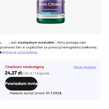
Żelazo jest
niezbędnym minerałem
, który pomaga nam
przenosić tlen w organizmie za pomocą hemoglobiny białkowej.
Informacje szczegółowe
Chwilowo niedostępny
Opcje dostawy
24,27 zł
0,40 zł / 1 kapsuła
Cena
jednostkowa:
Powiadom mnie
Najlepiej spożyć przed:
31.7.2028