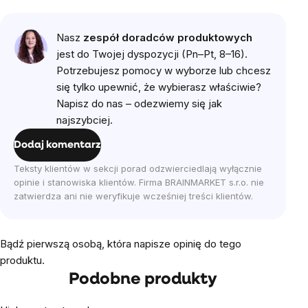
Nasz
zespół doradców produktowych
jest do Twojej dyspozycji (Pn–Pt, 8–16).
Potrzebujesz pomocy w wyborze lub chcesz
się tylko upewnić, że wybierasz właściwie?
Napisz do nas – odezwiemy się jak
najszybciej.
Dodaj komentarz
Teksty klientów w sekcji porad odzwierciedlają wyłącznie
opinie i stanowiska klientów. Firma BRAINMARKET s.r.o. nie
zatwierdza ani nie weryfikuje wcześniej treści klientów.
Bądź pierwszą osobą, która napisze opinię do tego
produktu.
Podobne produkty