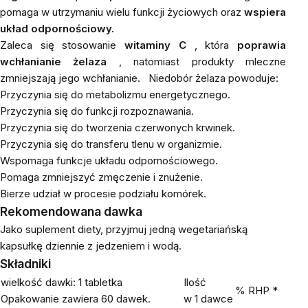
pomaga w utrzymaniu wielu funkcji życiowych oraz
wspiera
układ odpornościowy.
Zaleca się stosowanie
witaminy C
, która
poprawia
wchłanianie żelaza
, natomiast produkty mleczne
zmniejszają jego wchłanianie.
Niedobór żelaza powoduje:
Przyczynia się do metabolizmu energetycznego.
Przyczynia się do funkcji rozpoznawania.
Przyczynia się do tworzenia czerwonych krwinek.
Przyczynia się do transferu tlenu w organizmie.
Wspomaga funkcje układu odpornościowego.
Pomaga zmniejszyć zmęczenie i znużenie.
Bierze udział w procesie podziału komórek.
Rekomendowana dawka
Jako suplement diety, przyjmuj jedną wegetariańską
kapsułkę dziennie z jedzeniem i wodą.
Składniki
wielkość dawki: 1 tabletka
Ilość
% RHP *
Opakowanie zawiera 60 dawek.
w 1 dawce