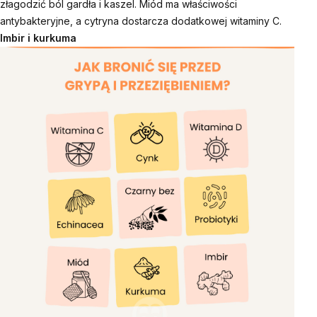
złagodzić ból gardła i kaszel. Miód ma właściwości
antybakteryjne, a cytryna dostarcza dodatkowej witaminy C.
Imbir
i
kurkuma