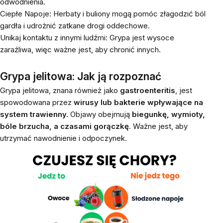
odwodnienia.
Ciepłe Napoje: Herbaty i buliony mogą pomóc złagodzić ból
gardła i udrożnić zatkane drogi oddechowe.
Unikaj kontaktu z innymi ludźmi: Grypa jest wysoce
zaraźliwa, więc ważne jest, aby chronić innych.
Grypa jelitowa: Jak ją rozpoznać
Grypa jelitowa, znana również jako
gastroenteritis
, jest
spowodowana przez
wirusy lub bakterie wpływające na
system trawienny.
Objawy obejmują
biegunkę, wymioty,
bóle brzucha, a czasami gorączkę
. Ważne jest, aby
utrzymać nawodnienie i odpoczynek.