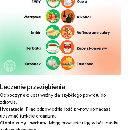
Leczenie przeziębienia
Odpoczynek
: Jest ważny dla szybkiego powrotu do
zdrowia.
Hydratacja:
Pijąc odpowiednią ilość płynów pomagasz
utrzymać funkcje organizmu.
Ciepłe zupy i herbaty:
Mogą przynieść ulgę w bólu gardła i
zatkanych nosach.