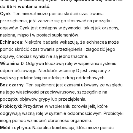
do
95% wchłanialność.
Cynk
:
Ten minerał może pomóc skrócić czas trwania
przeziębienia, jeśli zacznie się go stosować na początku
objawów. Cynk jest dostępny w żywności, takiej jak orzechy,
nasiona, mięso i w postaci suplementów.
Echinacea:
Niektóre badania wskazują, że echinacea może
pomóc skrócić czas trwania przeziębienia i złagodzić jego
objawy, chociaż wyniki nie są jednoznaczne.
Witamina D
:
Odgrywa kluczową rolę w wspieraniu systemu
odpornościowego. Niedobór witaminy D jest związany z
większą podatnością na infekcje dróg oddechowych.
Bez czarny:
Ten suplement jest czasami używany ze względu
na jego właściwości przeciwwirusowe, szczególnie na
początku objawów grypy lub przeziębienia.
Probiotyki
:
Przydatne w wspieraniu zdrowia jelit, które
odgrywają ważną rolę w systemie odpornościowym. Probiotyki
mogą pomóc wzmocnić obronność organizmu.
Miód i cytryna:
Naturalna kombinacja, która może pomóc