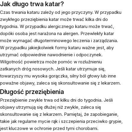
Jak długo trwa katar?
Czas trwania kataru zależy od jego przyczyny. W przypadku
zwykłego przeziębienia katar może trwać kilka dni do
tygodnia. W przypadku alergicznego kataru może trwać,
dopóki osoba jest narażona na alergen. Przewlekły katar
może wymagać długoterminowego leczenia i zarządzania.
W przypadku jakiejkolwiek formy kataru ważne jest, aby
utrzymać odpowiednie nawodnienie i odpoczynek.
Wilgotność powietrza może pomóc w rozluźnieniu
zatkanych dróg nosowych. Jeśli katar utrzymuje się,
towarzyszy mu wysoka gorączka, silny ból głowy lub inne
poważne objawy, zaleca się skonsultowanie się z lekarzem.
Długość przeziębienia
Przeziębienie zwykle trwa od kilku dni do tygodnia. Jeśli
objawy utrzymują się dłużej niż zwykle, zaleca się
skonsultowanie się z lekarzem. Pamiętaj, że zapobieganie,
takie jak regularne mycie rąk i szczepienia przeciwko grypie,
jest kluczowe w ochronie przed tymi chorobami.