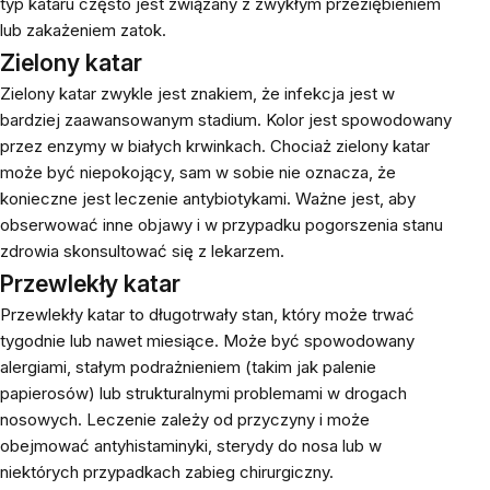
typ kataru często jest związany z zwykłym przeziębieniem
lub zakażeniem zatok.
Zielony katar
Zielony katar zwykle jest znakiem, że infekcja jest w
bardziej zaawansowanym stadium. Kolor jest spowodowany
przez enzymy w białych krwinkach. Chociaż zielony katar
może być niepokojący, sam w sobie nie oznacza, że
konieczne jest leczenie antybiotykami. Ważne jest, aby
obserwować inne objawy i w przypadku pogorszenia stanu
zdrowia skonsultować się z lekarzem.
Przewlekły katar
Przewlekły katar to długotrwały stan, który może trwać
tygodnie lub nawet miesiące. Może być spowodowany
alergiami, stałym podrażnieniem (takim jak palenie
papierosów) lub strukturalnymi problemami w drogach
nosowych. Leczenie zależy od przyczyny i może
obejmować antyhistaminyki, sterydy do nosa lub w
niektórych przypadkach zabieg chirurgiczny.