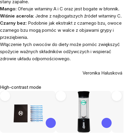
stany zapalne.
Mango:
Oferuje witaminy A i C oraz jest bogate w błonnik.
Wiśnie acerola:
Jedne z najbogatszych źródeł witaminy C.
Czarny bez:
Podobnie jak ekstrakt z czarnego bzu, owoce
czarnego bzu mogą pomóc w walce z objawami grypy i
przeziębienia.
Włączenie tych owoców do diety może pomóc zwiększyć
spożycie ważnych składników odżywczych i wspierać
zdrowie układu odpornościowego.
Veronika Halusková
High-contrast mode