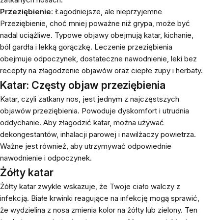
Przeziębienie
: Łagodniejsze, ale nieprzyjemne
Przeziębienie, choć mniej poważne niż grypa, może być
nadal uciążliwe. Typowe objawy obejmują katar, kichanie,
ból gardła i lekką gorączkę. Leczenie przeziębienia
obejmuje odpoczynek, dostateczne nawodnienie, leki bez
recepty na złagodzenie objawów oraz ciepłe zupy i herbaty.
Katar: Częsty objaw przeziębienia
Katar, czyli zatkany nos, jest jednym z najczęstszych
objawów przeziębienia. Powoduje dyskomfort i utrudnia
oddychanie. Aby złagodzić katar, można używać
dekongestantów, inhalacji parowej i nawilżaczy powietrza.
Ważne jest również, aby utrzymywać odpowiednie
nawodnienie i odpoczynek.
Żółty katar
Żółty katar zwykle wskazuje, że Twoje ciało walczy z
infekcją. Białe krwinki reagujące na infekcję mogą sprawić,
że wydzielina z nosa zmienia kolor na żółty lub zielony. Ten