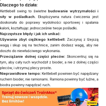
Dlaczego to działa:
Kettlebell swing to świetne
budowanie wytrzymałości i
siły w pośladkach
. Eksplozywna natura ćwiczenia jest
doskonała do poprawy wydolności sportowej i spalania
kalorii, kształtując jednocześnie twoje pośladki.
Najczęstsze błędy i jak ich unikać:
Używanie zbyt ciężkiego kettlebell:
Zaczynaj z lżejszą
wagą i skup się na technice, zanim dodasz wagę, aby nie
doszło do niewłaściwego wykonania.
Przeciążanie dolnej części pleców:
Skoncentruj się na
tym, aby cały ruch wychodził z bioder, a nie z dolnej części
pleców, i utrzymuj plecy proste.
Nieprawidłowe tempo:
Kettlebell powinien być napędzany
ruchem bioder, nie ramionami. Ramiona powinny być luźne, a
biodra powinny napędzać ruch.