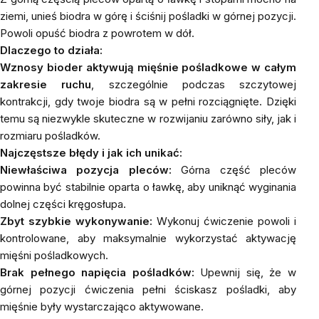
ziemi, unieś biodra w górę i ściśnij pośladki w górnej pozycji.
Powoli opuść biodra z powrotem w dół.
Dlaczego to działa:
Wznosy bioder aktywują mięśnie pośladkowe w całym
zakresie ruchu
, szczególnie podczas szczytowej
kontrakcji, gdy twoje biodra są w pełni rozciągnięte. Dzięki
temu są niezwykle skuteczne w rozwijaniu zarówno siły, jak i
rozmiaru pośladków.
Najczęstsze błędy i jak ich unikać:
Niewłaściwa pozycja pleców:
Górna część pleców
powinna być stabilnie oparta o ławkę, aby uniknąć wyginania
dolnej części kręgosłupa.
Zbyt szybkie wykonywanie:
Wykonuj ćwiczenie powoli i
kontrolowane, aby maksymalnie wykorzystać aktywację
mięśni pośladkowych.
Brak pełnego napięcia pośladków:
Upewnij się, że w
górnej pozycji ćwiczenia pełni ściskasz pośladki, aby
mięśnie były wystarczająco aktywowane.