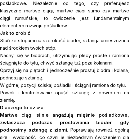
pośladkowe. Niezależnie od tego, czy preferujesz
klasyczne martwe ciągi, martwe ciągi sumo czy martwe
ciągi rumuńskie, to ćwiczenie jest fundamentalnym
elementem rozwoju pośladków.
Jak to zrobić:
Stań ze stopami na szerokość bioder, sztanga umieszczona
nad środkiem twoich stóp.
Nachyl się w biodrach, utrzymując plecy proste i ramiona
ściągnięte do tyłu, chwyć sztangę tuż poza kolanami.
Oprzyj się na piętach i jednocześnie prostuj biodra i kolana,
podnosząc sztangę.
W górnej pozycji ściskaj pośladki i ściągnij ramiona do tyłu.
Powoli i kontrolowanie opuść sztangę z powrotem na
ziemię.
Dlaczego to działa:
Martwe ciągi silnie angażują mięśnie pośladkowe,
zwłaszcza podczas prostowania bioder, gdy
podnosimy sztangę z ziemi
. Poprawiają również ogólną
siłę i wydolność, co czyni je niezbędnym ćwiczeniem dla