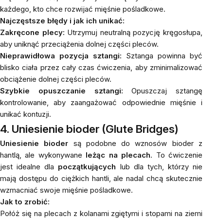
każdego, kto chce rozwijać mięśnie pośladkowe.
Najczęstsze błędy i jak ich unikać:
Zakręcone plecy:
Utrzymuj neutralną pozycję kręgosłupa,
aby uniknąć przeciążenia dolnej części pleców.
Nieprawidłowa pozycja sztangi:
Sztanga powinna być
blisko ciała przez cały czas ćwiczenia, aby zminimalizować
obciążenie dolnej części pleców.
Szybkie opuszczanie sztangi:
Opuszczaj sztangę
kontrolowanie, aby zaangażować odpowiednie mięśnie i
unikać kontuzji.
4. Uniesienie bioder (Glute Bridges)
Uniesienie bioder
są podobne do wznosów bioder z
hantlą, ale wykonywane
leżąc na plecach
. To ćwiczenie
jest idealne dla
początkujących
lub dla tych, którzy nie
mają dostępu do ciężkich hantli, ale nadal chcą skutecznie
wzmacniać swoje mięśnie pośladkowe.
Jak to zrobić:
Połóż się na plecach z kolanami zgiętymi i stopami na ziemi