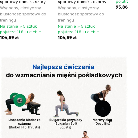
pojutrze 11.
sportowy damski, szary
sportowy damski, czarny
Wygodny, elastyczny
Wygodny, elastyczny
95,86 zł
biustonosz sportowy do
biustonosz sportowy do
treningu
treningu
Na stanie > 5 sztuk
Na stanie > 5 sztuk
pojutrze 11.8. u ciebie
pojutrze 11.8. u ciebie
104,59 zł
104,59 zł