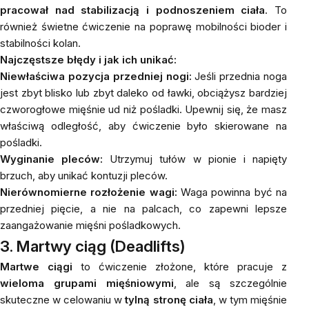
pracował nad stabilizacją i podnoszeniem ciała
. To
również świetne ćwiczenie na poprawę mobilności bioder i
stabilności kolan.
Najczęstsze błędy i jak ich unikać:
Niewłaściwa pozycja przedniej nogi:
Jeśli przednia noga
jest zbyt blisko lub zbyt daleko od ławki, obciążysz bardziej
czworogłowe mięśnie ud niż pośladki. Upewnij się, że masz
właściwą odległość, aby ćwiczenie było skierowane na
pośladki.
Wyginanie pleców:
Utrzymuj tułów w pionie i napięty
brzuch, aby unikać kontuzji pleców.
Nierównomierne rozłożenie wagi:
Waga powinna być na
przedniej pięcie, a nie na palcach, co zapewni lepsze
zaangażowanie mięśni pośladkowych.
3. Martwy ciąg (Deadlifts)
Martwe ciągi
to ćwiczenie złożone, które pracuje z
wieloma grupami mięśniowymi
, ale są szczególnie
skuteczne w celowaniu w
tylną stronę ciała
, w tym mięśnie