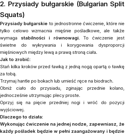
2. Przysiady bułgarskie (Bulgarian Split
Squats)
Przysiady bułgarskie
to jednostronne ćwiczenie, które nie
tylko celowo wzmacnia mięśnie pośladkowe, ale także
wymaga
stabilności i równowagi
. To ćwiczenie jest
świetne do wykrywania i korygowania dysproporcji
mięśniowych między lewą a prawą stroną ciała.
Jak to zrobić:
Stań kilka kroków przed ławką z jedną nogą opartą o ławkę
za tobą.
Trzymaj hantle po bokach lub umieść ręce na biodrach.
Obniż ciało do przysiadu, zginając przednie kolano,
jednocześnie utrzymując plecy proste.
Oprzyj się na pięcie przedniej nogi i wróć do pozycji
wyjściowej.
Dlaczego to działa:
Wykonując ćwiczenie na jednej nodze, zapewniasz, że
każdy pośladek będzie w pełni zaangażowany i będzie