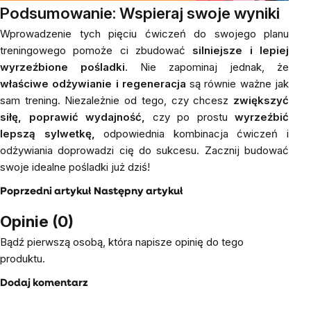
Podsumowanie: Wspieraj swoje wyniki
Wprowadzenie tych pięciu ćwiczeń do swojego planu
treningowego pomoże ci zbudować
silniejsze i lepiej
wyrzeźbione pośladki
. Nie zapominaj jednak, że
właściwe odżywianie i regeneracja
są równie ważne jak
sam trening. Niezależnie od tego, czy chcesz
zwiększyć
siłę, poprawić wydajność,
czy po prostu
wyrzeźbić
lepszą sylwetkę,
odpowiednia kombinacja ćwiczeń i
odżywiania doprowadzi cię do sukcesu. Zacznij budować
swoje idealne pośladki już dziś!
Poprzedni artykuł
Następny artykuł
Opinie (0)
Bądź pierwszą osobą, która napisze opinię do tego
produktu.
Dodaj komentarz