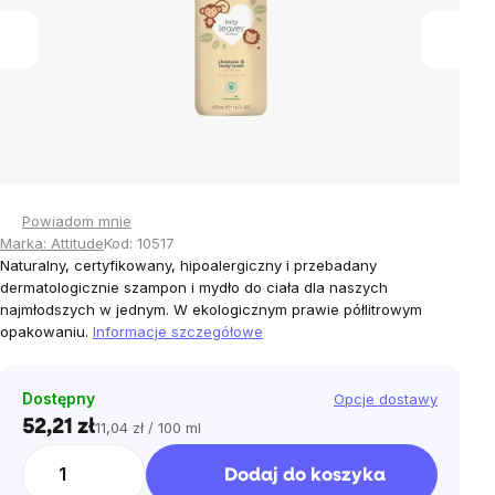
Powiadom mnie
Marka:
Attitude
Kod:
10517
Naturalny, certyfikowany, hipoalergiczny i przebadany
dermatologicznie szampon i mydło do ciała dla naszych
najmłodszych w jednym. W ekologicznym prawie półlitrowym
opakowaniu.
Informacje szczegółowe
Dostępny
Opcje dostawy
52,21 zł
11,04 zł / 100 ml
Cena
jednostkowa:
Dodaj do koszyka