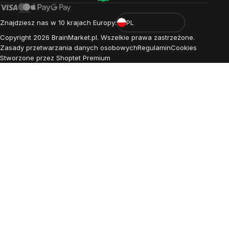
Znajdziesz nas w 10 krajach Europy:
PL
Copyright
2026
BrainMarket.pl. Wszelkie prawa zastrzeżone.
Zasady przetwarzania danych osobowych
Regulamin
Cookies
Stworzone przez Shoptet Premium