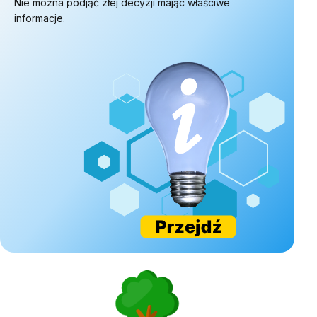
Nie można podjąć złej decyzji mając właściwe
informacje.