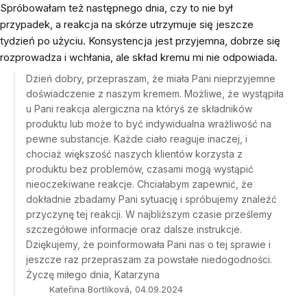
Spróbowałam też następnego dnia, czy to nie był
przypadek, a reakcja na skórze utrzymuje się jeszcze
tydzień po użyciu. Konsystencja jest przyjemna, dobrze się
rozprowadza i wchłania, ale skład kremu mi nie odpowiada.
Dzień dobry, przepraszam, że miała Pani nieprzyjemne
doświadczenie z naszym kremem. Możliwe, że wystąpiła
u Pani reakcja alergiczna na któryś ze składników
produktu lub może to być indywidualna wrażliwość na
pewne substancje. Każde ciało reaguje inaczej, i
chociaż większość naszych klientów korzysta z
produktu bez problemów, czasami mogą wystąpić
nieoczekiwane reakcje. Chciałabym zapewnić, że
dokładnie zbadamy Pani sytuację i spróbujemy znaleźć
przyczynę tej reakcji. W najbliższym czasie prześlemy
szczegółowe informacje oraz dalsze instrukcje.
Dziękujemy, że poinformowała Pani nas o tej sprawie i
jeszcze raz przepraszam za powstałe niedogodności.
Życzę miłego dnia, Katarzyna
Kateřina Bortlíková, 04.09.2024