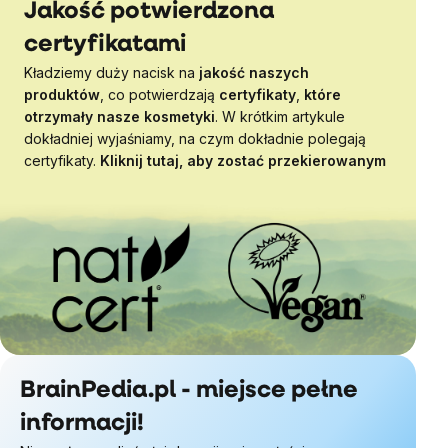
Jakość potwierdzona
certyfikatami
Kładziemy duży nacisk na
jakość naszych
produktów
, co potwierdzają
certyfikaty
,
które
otrzymały nasze kosmetyki
. W krótkim artykule
dokładniej wyjaśniamy, na czym dokładnie polegają
certyfikaty.
Kliknij tutaj, aby zostać przekierowanym
BrainPedia.pl - miejsce pełne
informacji!