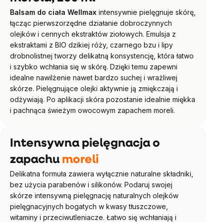
Balsam do ciała Wellmax
intensywnie pielęgnuje skórę,
łącząc pierwszorzędne działanie dobroczynnych
olejków i cennych ekstraktów ziołowych. Emulsja z
ekstraktami z BIO dzikiej róży, czarnego bzu i lipy
drobnolistnej tworzy delikatną konsystencję, która łatwo
i szybko wchłania się w skórę. Dzięki temu zapewni
idealne nawilżenie nawet bardzo suchej i wrażliwej
skórze. Pielęgnujące olejki aktywnie ją zmiękczają i
odżywiają. Po aplikacji skóra pozostanie idealnie miękka
i pachnąca świeżym owocowym zapachem moreli.
Intensywna pielęgnacja o
zapachu
moreli
Delikatna formuła zawiera wyłącznie naturalne składniki,
bez użycia parabenów i silikonów. Podaruj swojej
skórze intensywną pielęgnację naturalnych olejków
pielęgnacyjnych bogatych w kwasy tłuszczowe,
witaminy i przeciwutleniacze. Łatwo się wchłaniają i