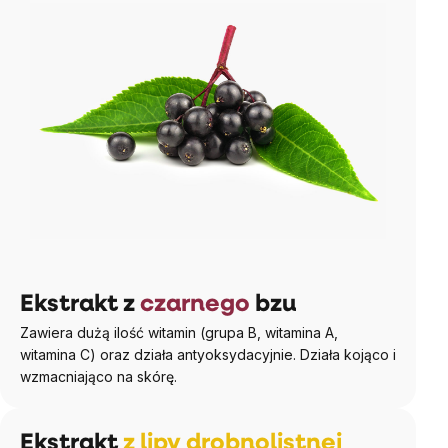
Ekstrakt z
czarnego
bzu
Zawiera dużą ilość witamin (grupa B, witamina A,
witamina C) oraz działa antyoksydacyjnie. Działa kojąco i
wzmacniająco na skórę.
Ekstrakt
z lipy drobnolistnej