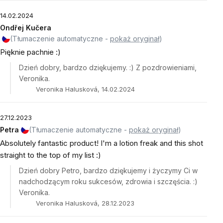
14.02.2024
Ondřej Kučera
(Tłumaczenie automatyczne -
pokaż oryginał
)
Pięknie pachnie :)
Dzień dobry, bardzo dziękujemy. :) Z pozdrowieniami,
Veronika.
Veronika Halusková, 14.02.2024
27.12.2023
Petra
(Tłumaczenie automatyczne -
pokaż oryginał
)
Absolutely fantastic product! I'm a lotion freak and this shot
straight to the top of my list :)
Dzień dobry Petro, bardzo dziękujemy i życzymy Ci w
nadchodzącym roku sukcesów, zdrowia i szczęścia. :)
Veronika.
Veronika Halusková, 28.12.2023