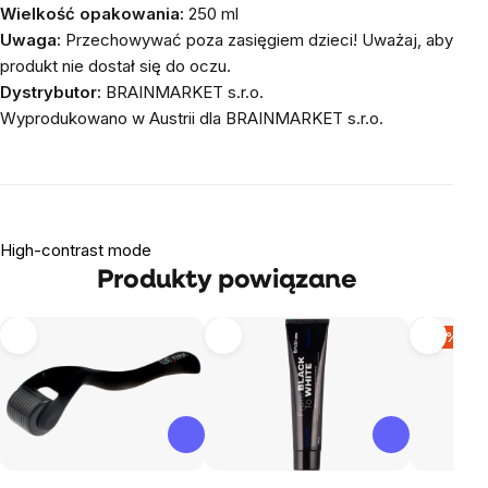
Wielkość opakowania:
250 ml
Uwaga:
Przechowywać poza zasięgiem dzieci! Uważaj, aby
produkt nie dostał się do oczu.
Dystrybutor:
BRAINMARKET s.r.o.
Wyprodukowano w Austrii dla BRAINMARKET s.r.o.
High-contrast mode
Produkty powiązane
-13 %