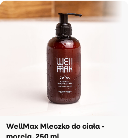
WellMax Mleczko do ciała -
morela, 250 ml