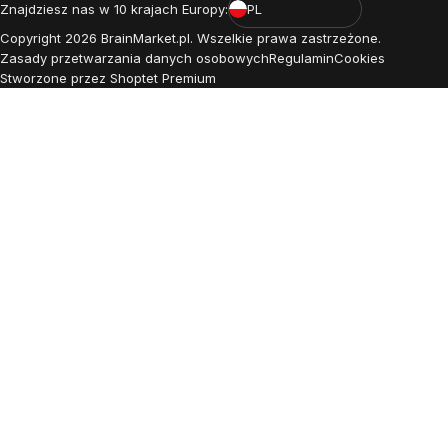
Znajdziesz nas w 10 krajach Europy:
PL
Copyright
2026
BrainMarket.pl. Wszelkie prawa zastrzeżone.
Zasady przetwarzania danych osobowych
Regulamin
Cookies
Stworzone przez Shoptet Premium