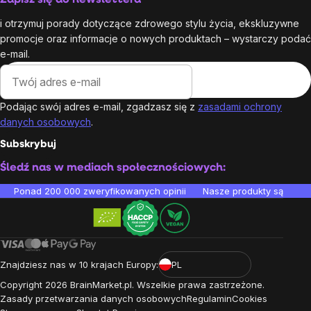
i otrzymuj porady dotyczące zdrowego stylu życia, ekskluzywne
promocje oraz informacje o nowych produktach – wystarczy podać
e-mail.
Podając swój adres e-mail, zgadzasz się z
zasadami ochrony
danych osobowych
.
Subskrybuj
Śledź nas w mediach społecznościowych:
Ponad 200 000 zweryfikowanych opinii
Nasze produkty są testo
Znajdziesz nas w 10 krajach Europy:
PL
Copyright
2026
BrainMarket.pl. Wszelkie prawa zastrzeżone.
Zasady przetwarzania danych osobowych
Regulamin
Cookies