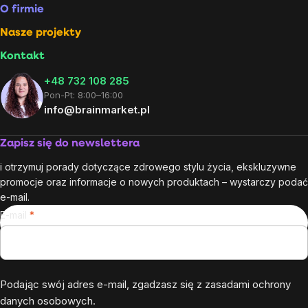
O firmie
Nasze projekty
Kontakt
+48 732 108 285
Pon-Pt: 8:00–16:00
info@brainmarket.pl
Zapisz się do newslettera
i otrzymuj porady dotyczące zdrowego stylu życia, ekskluzywne
promocje oraz informacje o nowych produktach – wystarczy podać
e-mail.
E-mail
Podając swój adres e-mail, zgadzasz się z
zasadami ochrony
danych osobowych
.