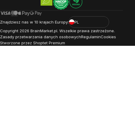
Znajdziesz nas w 10 krajach Europy:
PL
Copyright
2026
BrainMarket.pl. Wszelkie prawa zastrzeżone.
Zasady przetwarzania danych osobowych
Regulamin
Cookies
Stworzone przez Shoptet Premium