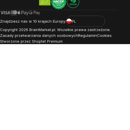
Znajdziesz nas w 10 krajach Europy:
PL
Copyright
2026
BrainMarket.pl. Wszelkie prawa zastrzeżone.
Zasady przetwarzania danych osobowych
Regulamin
Cookies
Stworzone przez Shoptet Premium