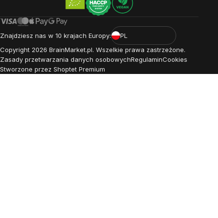
Znajdziesz nas w 10 krajach Europy:
PL
Copyright
2026
BrainMarket.pl. Wszelkie prawa zastrzeżone.
Zasady przetwarzania danych osobowych
Regulamin
Cookies
Stworzone przez Shoptet Premium