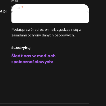
mail.
E-mail
t.pl
Podając swój adres e-mail, zgadzasz się z
zasadami ochrony danych osobowych
.
Subskrybuj
Śledź nas w mediach
społecznościowych: