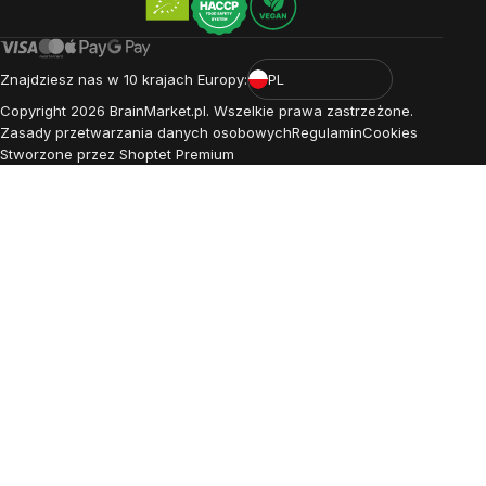
Znajdziesz nas w 10 krajach Europy:
PL
Copyright
2026
BrainMarket.pl. Wszelkie prawa zastrzeżone.
Zasady przetwarzania danych osobowych
Regulamin
Cookies
Stworzone przez Shoptet Premium